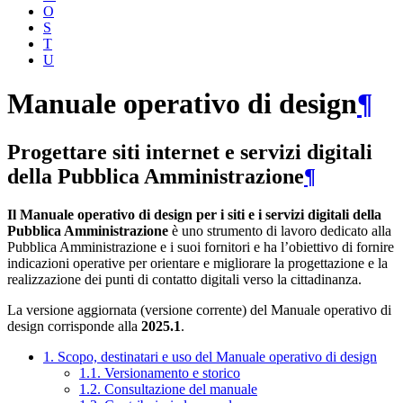
O
S
T
U
Manuale operativo di design
¶
Progettare siti internet e servizi digitali
della Pubblica Amministrazione
¶
Il Manuale operativo di design per i siti e i servizi digitali della
Pubblica Amministrazione
è uno strumento di lavoro dedicato alla
Pubblica Amministrazione e i suoi fornitori e ha l’obiettivo di fornire
indicazioni operative per orientare e migliorare la progettazione e la
realizzazione dei punti di contatto digitali verso la cittadinanza.
La versione aggiornata (versione corrente) del Manuale operativo di
design corrisponde alla
2025.1
.
1. Scopo, destinatari e uso del Manuale operativo di design
1.1. Versionamento e storico
1.2. Consultazione del manuale