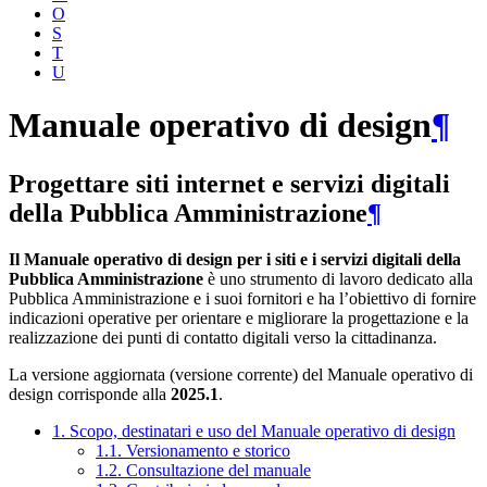
O
S
T
U
Manuale operativo di design
¶
Progettare siti internet e servizi digitali
della Pubblica Amministrazione
¶
Il Manuale operativo di design per i siti e i servizi digitali della
Pubblica Amministrazione
è uno strumento di lavoro dedicato alla
Pubblica Amministrazione e i suoi fornitori e ha l’obiettivo di fornire
indicazioni operative per orientare e migliorare la progettazione e la
realizzazione dei punti di contatto digitali verso la cittadinanza.
La versione aggiornata (versione corrente) del Manuale operativo di
design corrisponde alla
2025.1
.
1. Scopo, destinatari e uso del Manuale operativo di design
1.1. Versionamento e storico
1.2. Consultazione del manuale