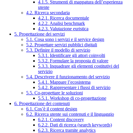
4.1.5. Strumenti di mappatura dell’esperienza
utente
4.2. Ricerca secondaria
4.2.1. Ricerca documentale
4.2.2. Analisi benchmark
4.2.3. Valutazione euristica
5. Progettazione dei servizi
5.1. Cosa sono i servizi e il service design
5.2. Progettare servizi pubblici digitali
5.3. Definire il modello di servizio
5.3.1. Identificare gli attori coinvolti
5.3.2. Formulare la proposta di valore
5.3.3. Inquadrare gli elementi costitutivi del
servizio
5.4. Descrivere il funzionamento del servizio
5.4.1. Mappare l’ecosistema
5.4.2. Rappresentare i flussi di servizio
5.5. Co-progettare le soluzioni
5.5.1. Workshop di co-progettazione
6. Progettazione dei contenuti
6.1. Cos’è il content design
6.2. Ricerca utente sui contenuti e il linguaggio
6.2.1. Content discovery
6.2.2. Dati di ricerca (search keywords)
6.2.3. Ricerca tramite analytics