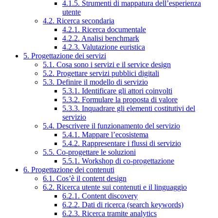
4.1.5. Strumenti di mappatura dell’esperienza
utente
4.2. Ricerca secondaria
4.2.1. Ricerca documentale
4.2.2. Analisi benchmark
4.2.3. Valutazione euristica
5. Progettazione dei servizi
5.1. Cosa sono i servizi e il service design
5.2. Progettare servizi pubblici digitali
5.3. Definire il modello di servizio
5.3.1. Identificare gli attori coinvolti
5.3.2. Formulare la proposta di valore
5.3.3. Inquadrare gli elementi costitutivi del
servizio
5.4. Descrivere il funzionamento del servizio
5.4.1. Mappare l’ecosistema
5.4.2. Rappresentare i flussi di servizio
5.5. Co-progettare le soluzioni
5.5.1. Workshop di co-progettazione
6. Progettazione dei contenuti
6.1. Cos’è il content design
6.2. Ricerca utente sui contenuti e il linguaggio
6.2.1. Content discovery
6.2.2. Dati di ricerca (search keywords)
6.2.3. Ricerca tramite analytics