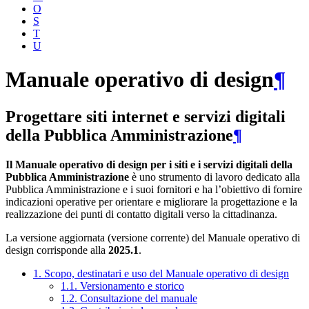
O
S
T
U
Manuale operativo di design
¶
Progettare siti internet e servizi digitali
della Pubblica Amministrazione
¶
Il Manuale operativo di design per i siti e i servizi digitali della
Pubblica Amministrazione
è uno strumento di lavoro dedicato alla
Pubblica Amministrazione e i suoi fornitori e ha l’obiettivo di fornire
indicazioni operative per orientare e migliorare la progettazione e la
realizzazione dei punti di contatto digitali verso la cittadinanza.
La versione aggiornata (versione corrente) del Manuale operativo di
design corrisponde alla
2025.1
.
1. Scopo, destinatari e uso del Manuale operativo di design
1.1. Versionamento e storico
1.2. Consultazione del manuale