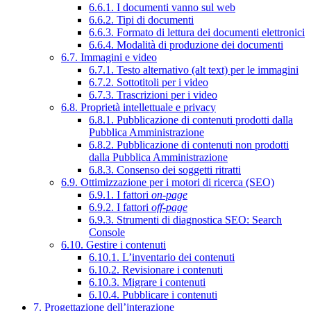
6.6.1. I documenti vanno sul web
6.6.2. Tipi di documenti
6.6.3. Formato di lettura dei documenti elettronici
6.6.4. Modalità di produzione dei documenti
6.7. Immagini e video
6.7.1. Testo alternativo (alt text) per le immagini
6.7.2. Sottotitoli per i video
6.7.3. Trascrizioni per i video
6.8. Proprietà intellettuale e privacy
6.8.1. Pubblicazione di contenuti prodotti dalla
Pubblica Amministrazione
6.8.2. Pubblicazione di contenuti non prodotti
dalla Pubblica Amministrazione
6.8.3. Consenso dei soggetti ritratti
6.9. Ottimizzazione per i motori di ricerca (SEO)
6.9.1. I fattori
on-page
6.9.2. I fattori
off-page
6.9.3. Strumenti di diagnostica SEO: Search
Console
6.10. Gestire i contenuti
6.10.1. L’inventario dei contenuti
6.10.2. Revisionare i contenuti
6.10.3. Migrare i contenuti
6.10.4. Pubblicare i contenuti
7. Progettazione dell’interazione