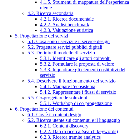
4.1.5. Strumenti di mappatura dell’esperienza
utente
4.2. Ricerca secondaria
4.2.1. Ricerca documentale
4.2.2. Analisi benchmark
4.2.3. Valutazione euristica
5. Progettazione dei servizi
5.1. Cosa sono i servizi e il service design
5.2. Progettare servizi pubblici digitali
5.3. Definire il modello di servizio
5.3.1. Identificare gli attori coinvolti
5.3.2. Formulare la proposta di valore
5.3.3. Inquadrare gli elementi costitutivi del
servizio
5.4. Descrivere il funzionamento del servizio
5.4.1. Mappare l’ecosistema
5.4.2. Rappresentare i flussi di servizio
5.5. Co-progettare le soluzioni
5.5.1. Workshop di co-progettazione
6. Progettazione dei contenuti
6.1. Cos’è il content design
6.2. Ricerca utente sui contenuti e il linguaggio
6.2.1. Content discovery
6.2.2. Dati di ricerca (search keywords)
6.2.3. Ricerca tramite analytics