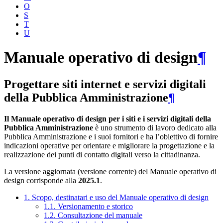
O
S
T
U
Manuale operativo di design
¶
Progettare siti internet e servizi digitali
della Pubblica Amministrazione
¶
Il Manuale operativo di design per i siti e i servizi digitali della
Pubblica Amministrazione
è uno strumento di lavoro dedicato alla
Pubblica Amministrazione e i suoi fornitori e ha l’obiettivo di fornire
indicazioni operative per orientare e migliorare la progettazione e la
realizzazione dei punti di contatto digitali verso la cittadinanza.
La versione aggiornata (versione corrente) del Manuale operativo di
design corrisponde alla
2025.1
.
1. Scopo, destinatari e uso del Manuale operativo di design
1.1. Versionamento e storico
1.2. Consultazione del manuale