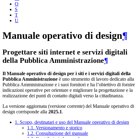
O
S
T
U
Manuale operativo di design
¶
Progettare siti internet e servizi digitali
della Pubblica Amministrazione
¶
Il Manuale operativo di design per i siti e i servizi digitali della
Pubblica Amministrazione
è uno strumento di lavoro dedicato alla
Pubblica Amministrazione e i suoi fornitori e ha l’obiettivo di fornire
indicazioni operative per orientare e migliorare la progettazione e la
realizzazione dei punti di contatto digitali verso la cittadinanza.
La versione aggiornata (versione corrente) del Manuale operativo di
design corrisponde alla
2025.1
.
1. Scopo, destinatari e uso del Manuale operativo di design
1.1. Versionamento e storico
1.2. Consultazione del manuale