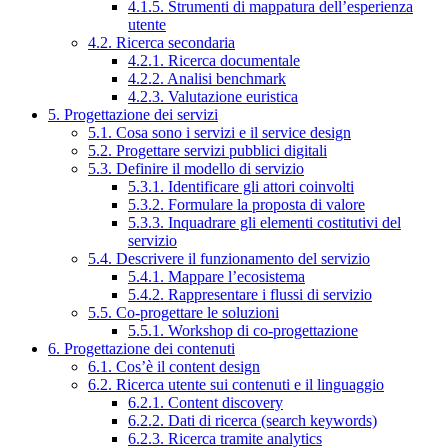
4.1.5. Strumenti di mappatura dell’esperienza
utente
4.2. Ricerca secondaria
4.2.1. Ricerca documentale
4.2.2. Analisi benchmark
4.2.3. Valutazione euristica
5. Progettazione dei servizi
5.1. Cosa sono i servizi e il service design
5.2. Progettare servizi pubblici digitali
5.3. Definire il modello di servizio
5.3.1. Identificare gli attori coinvolti
5.3.2. Formulare la proposta di valore
5.3.3. Inquadrare gli elementi costitutivi del
servizio
5.4. Descrivere il funzionamento del servizio
5.4.1. Mappare l’ecosistema
5.4.2. Rappresentare i flussi di servizio
5.5. Co-progettare le soluzioni
5.5.1. Workshop di co-progettazione
6. Progettazione dei contenuti
6.1. Cos’è il content design
6.2. Ricerca utente sui contenuti e il linguaggio
6.2.1. Content discovery
6.2.2. Dati di ricerca (search keywords)
6.2.3. Ricerca tramite analytics