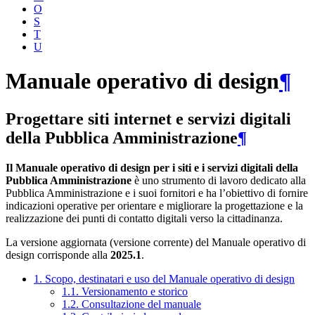
O
S
T
U
Manuale operativo di design
¶
Progettare siti internet e servizi digitali
della Pubblica Amministrazione
¶
Il Manuale operativo di design per i siti e i servizi digitali della
Pubblica Amministrazione
è uno strumento di lavoro dedicato alla
Pubblica Amministrazione e i suoi fornitori e ha l’obiettivo di fornire
indicazioni operative per orientare e migliorare la progettazione e la
realizzazione dei punti di contatto digitali verso la cittadinanza.
La versione aggiornata (versione corrente) del Manuale operativo di
design corrisponde alla
2025.1
.
1. Scopo, destinatari e uso del Manuale operativo di design
1.1. Versionamento e storico
1.2. Consultazione del manuale