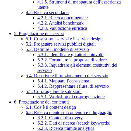
4.1.5. Strumenti di mappatura dell’esperienza
utente
4.2. Ricerca secondaria
4.2.1. Ricerca documentale
4.2.2. Analisi benchmark
4.2.3. Valutazione euristica
5. Progettazione dei servizi
5.1. Cosa sono i servizi e il service design
5.2. Progettare servizi pubblici digitali
5.3. Definire il modello di servizio
5.3.1. Identificare gli attori coinvolti
5.3.2. Formulare la proposta di valore
5.3.3. Inquadrare gli elementi costitutivi del
servizio
5.4. Descrivere il funzionamento del servizio
5.4.1. Mappare l’ecosistema
5.4.2. Rappresentare i flussi di servizio
5.5. Co-progettare le soluzioni
5.5.1. Workshop di co-progettazione
6. Progettazione dei contenuti
6.1. Cos’è il content design
6.2. Ricerca utente sui contenuti e il linguaggio
6.2.1. Content discovery
6.2.2. Dati di ricerca (search keywords)
6.2.3. Ricerca tramite analytics