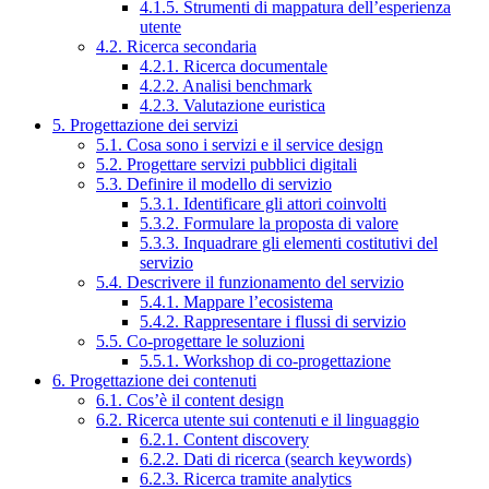
4.1.5. Strumenti di mappatura dell’esperienza
utente
4.2. Ricerca secondaria
4.2.1. Ricerca documentale
4.2.2. Analisi benchmark
4.2.3. Valutazione euristica
5. Progettazione dei servizi
5.1. Cosa sono i servizi e il service design
5.2. Progettare servizi pubblici digitali
5.3. Definire il modello di servizio
5.3.1. Identificare gli attori coinvolti
5.3.2. Formulare la proposta di valore
5.3.3. Inquadrare gli elementi costitutivi del
servizio
5.4. Descrivere il funzionamento del servizio
5.4.1. Mappare l’ecosistema
5.4.2. Rappresentare i flussi di servizio
5.5. Co-progettare le soluzioni
5.5.1. Workshop di co-progettazione
6. Progettazione dei contenuti
6.1. Cos’è il content design
6.2. Ricerca utente sui contenuti e il linguaggio
6.2.1. Content discovery
6.2.2. Dati di ricerca (search keywords)
6.2.3. Ricerca tramite analytics