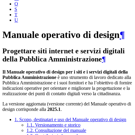
O
S
T
U
Manuale operativo di design
¶
Progettare siti internet e servizi digitali
della Pubblica Amministrazione
¶
Il Manuale operativo di design per i siti e i servizi digitali della
Pubblica Amministrazione
è uno strumento di lavoro dedicato alla
Pubblica Amministrazione e i suoi fornitori e ha l’obiettivo di fornire
indicazioni operative per orientare e migliorare la progettazione e la
realizzazione dei punti di contatto digitali verso la cittadinanza.
La versione aggiornata (versione corrente) del Manuale operativo di
design corrisponde alla
2025.1
.
1. Scopo, destinatari e uso del Manuale operativo di design
1.1. Versionamento e storico
1.2. Consultazione del manuale