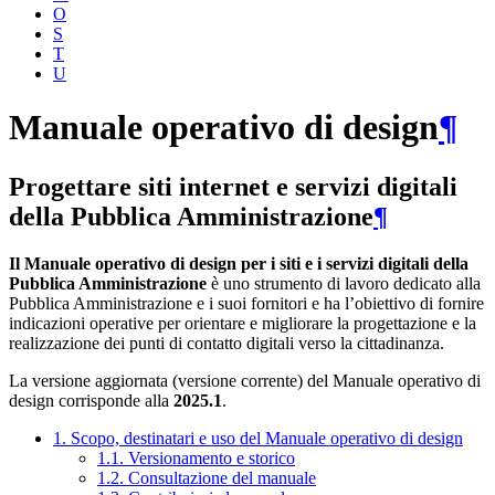
O
S
T
U
Manuale operativo di design
¶
Progettare siti internet e servizi digitali
della Pubblica Amministrazione
¶
Il Manuale operativo di design per i siti e i servizi digitali della
Pubblica Amministrazione
è uno strumento di lavoro dedicato alla
Pubblica Amministrazione e i suoi fornitori e ha l’obiettivo di fornire
indicazioni operative per orientare e migliorare la progettazione e la
realizzazione dei punti di contatto digitali verso la cittadinanza.
La versione aggiornata (versione corrente) del Manuale operativo di
design corrisponde alla
2025.1
.
1. Scopo, destinatari e uso del Manuale operativo di design
1.1. Versionamento e storico
1.2. Consultazione del manuale