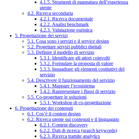
4.1.5. Strumenti di mappatura dell’esperienza
utente
4.2. Ricerca secondaria
4.2.1. Ricerca documentale
4.2.2. Analisi benchmark
4.2.3. Valutazione euristica
5. Progettazione dei servizi
5.1. Cosa sono i servizi e il service design
5.2. Progettare servizi pubblici digitali
5.3. Definire il modello di servizio
5.3.1. Identificare gli attori coinvolti
5.3.2. Formulare la proposta di valore
5.3.3. Inquadrare gli elementi costitutivi del
servizio
5.4. Descrivere il funzionamento del servizio
5.4.1. Mappare l’ecosistema
5.4.2. Rappresentare i flussi di servizio
5.5. Co-progettare le soluzioni
5.5.1. Workshop di co-progettazione
6. Progettazione dei contenuti
6.1. Cos’è il content design
6.2. Ricerca utente sui contenuti e il linguaggio
6.2.1. Content discovery
6.2.2. Dati di ricerca (search keywords)
6.2.3. Ricerca tramite analytics