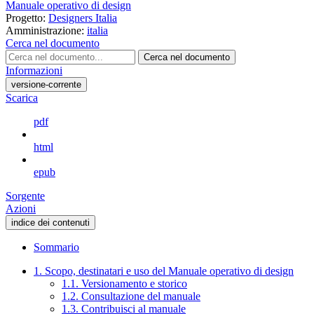
Manuale operativo di design
Progetto:
Designers Italia
Amministrazione:
italia
Cerca nel documento
Cerca nel documento
Informazioni
versione-corrente
Scarica
pdf
html
epub
Sorgente
Azioni
indice dei contenuti
Sommario
1. Scopo, destinatari e uso del Manuale operativo di design
1.1. Versionamento e storico
1.2. Consultazione del manuale
1.3. Contribuisci al manuale