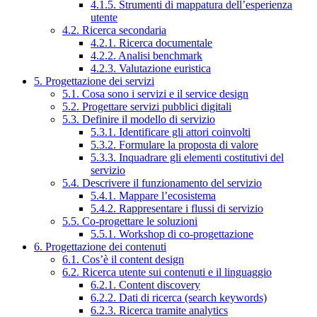
4.1.5. Strumenti di mappatura dell’esperienza
utente
4.2. Ricerca secondaria
4.2.1. Ricerca documentale
4.2.2. Analisi benchmark
4.2.3. Valutazione euristica
5. Progettazione dei servizi
5.1. Cosa sono i servizi e il service design
5.2. Progettare servizi pubblici digitali
5.3. Definire il modello di servizio
5.3.1. Identificare gli attori coinvolti
5.3.2. Formulare la proposta di valore
5.3.3. Inquadrare gli elementi costitutivi del
servizio
5.4. Descrivere il funzionamento del servizio
5.4.1. Mappare l’ecosistema
5.4.2. Rappresentare i flussi di servizio
5.5. Co-progettare le soluzioni
5.5.1. Workshop di co-progettazione
6. Progettazione dei contenuti
6.1. Cos’è il content design
6.2. Ricerca utente sui contenuti e il linguaggio
6.2.1. Content discovery
6.2.2. Dati di ricerca (search keywords)
6.2.3. Ricerca tramite analytics