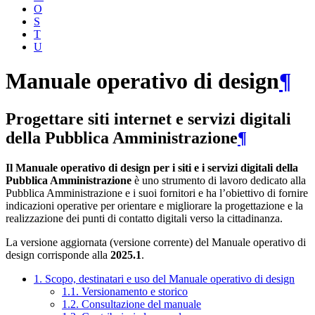
O
S
T
U
Manuale operativo di design
¶
Progettare siti internet e servizi digitali
della Pubblica Amministrazione
¶
Il Manuale operativo di design per i siti e i servizi digitali della
Pubblica Amministrazione
è uno strumento di lavoro dedicato alla
Pubblica Amministrazione e i suoi fornitori e ha l’obiettivo di fornire
indicazioni operative per orientare e migliorare la progettazione e la
realizzazione dei punti di contatto digitali verso la cittadinanza.
La versione aggiornata (versione corrente) del Manuale operativo di
design corrisponde alla
2025.1
.
1. Scopo, destinatari e uso del Manuale operativo di design
1.1. Versionamento e storico
1.2. Consultazione del manuale