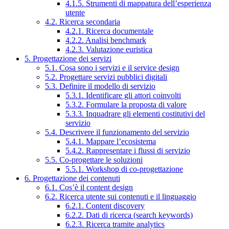
4.1.5. Strumenti di mappatura dell’esperienza
utente
4.2. Ricerca secondaria
4.2.1. Ricerca documentale
4.2.2. Analisi benchmark
4.2.3. Valutazione euristica
5. Progettazione dei servizi
5.1. Cosa sono i servizi e il service design
5.2. Progettare servizi pubblici digitali
5.3. Definire il modello di servizio
5.3.1. Identificare gli attori coinvolti
5.3.2. Formulare la proposta di valore
5.3.3. Inquadrare gli elementi costitutivi del
servizio
5.4. Descrivere il funzionamento del servizio
5.4.1. Mappare l’ecosistema
5.4.2. Rappresentare i flussi di servizio
5.5. Co-progettare le soluzioni
5.5.1. Workshop di co-progettazione
6. Progettazione dei contenuti
6.1. Cos’è il content design
6.2. Ricerca utente sui contenuti e il linguaggio
6.2.1. Content discovery
6.2.2. Dati di ricerca (search keywords)
6.2.3. Ricerca tramite analytics