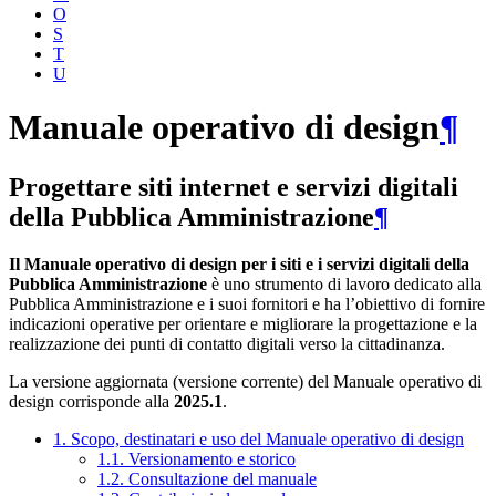
O
S
T
U
Manuale operativo di design
¶
Progettare siti internet e servizi digitali
della Pubblica Amministrazione
¶
Il Manuale operativo di design per i siti e i servizi digitali della
Pubblica Amministrazione
è uno strumento di lavoro dedicato alla
Pubblica Amministrazione e i suoi fornitori e ha l’obiettivo di fornire
indicazioni operative per orientare e migliorare la progettazione e la
realizzazione dei punti di contatto digitali verso la cittadinanza.
La versione aggiornata (versione corrente) del Manuale operativo di
design corrisponde alla
2025.1
.
1. Scopo, destinatari e uso del Manuale operativo di design
1.1. Versionamento e storico
1.2. Consultazione del manuale