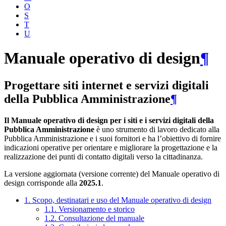
O
S
T
U
Manuale operativo di design
¶
Progettare siti internet e servizi digitali
della Pubblica Amministrazione
¶
Il Manuale operativo di design per i siti e i servizi digitali della
Pubblica Amministrazione
è uno strumento di lavoro dedicato alla
Pubblica Amministrazione e i suoi fornitori e ha l’obiettivo di fornire
indicazioni operative per orientare e migliorare la progettazione e la
realizzazione dei punti di contatto digitali verso la cittadinanza.
La versione aggiornata (versione corrente) del Manuale operativo di
design corrisponde alla
2025.1
.
1. Scopo, destinatari e uso del Manuale operativo di design
1.1. Versionamento e storico
1.2. Consultazione del manuale