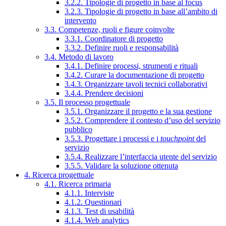
3.2.2. Tipologie di progetto in base al focus
3.2.3. Tipologie di progetto in base all’ambito di
intervento
3.3. Competenze, ruoli e figure coinvolte
3.3.1. Coordinatore di progetto
3.3.2. Definire ruoli e responsabilità
3.4. Metodo di lavoro
3.4.1. Definire processi, strumenti e rituali
3.4.2. Curare la documentazione di progetto
3.4.3. Organizzare tavoli tecnici collaborativi
3.4.4. Prendere decisioni
3.5. Il processo progettuale
3.5.1. Organizzare il progetto e la sua gestione
3.5.2. Comprendere il contesto d’uso del servizio
pubblico
3.5.3. Progettare i processi e i
touchpoint
del
servizio
3.5.4. Realizzare l’interfaccia utente del servizio
3.5.5. Validare la soluzione ottenuta
4. Ricerca progettuale
4.1. Ricerca primaria
4.1.1. Interviste
4.1.2. Questionari
4.1.3. Test di usabilità
4.1.4. Web analytics