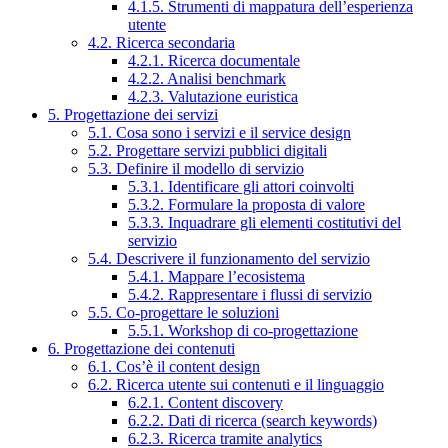
4.1.5. Strumenti di mappatura dell’esperienza
utente
4.2. Ricerca secondaria
4.2.1. Ricerca documentale
4.2.2. Analisi benchmark
4.2.3. Valutazione euristica
5. Progettazione dei servizi
5.1. Cosa sono i servizi e il service design
5.2. Progettare servizi pubblici digitali
5.3. Definire il modello di servizio
5.3.1. Identificare gli attori coinvolti
5.3.2. Formulare la proposta di valore
5.3.3. Inquadrare gli elementi costitutivi del
servizio
5.4. Descrivere il funzionamento del servizio
5.4.1. Mappare l’ecosistema
5.4.2. Rappresentare i flussi di servizio
5.5. Co-progettare le soluzioni
5.5.1. Workshop di co-progettazione
6. Progettazione dei contenuti
6.1. Cos’è il content design
6.2. Ricerca utente sui contenuti e il linguaggio
6.2.1. Content discovery
6.2.2. Dati di ricerca (search keywords)
6.2.3. Ricerca tramite analytics