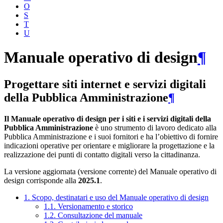
O
S
T
U
Manuale operativo di design
¶
Progettare siti internet e servizi digitali
della Pubblica Amministrazione
¶
Il Manuale operativo di design per i siti e i servizi digitali della
Pubblica Amministrazione
è uno strumento di lavoro dedicato alla
Pubblica Amministrazione e i suoi fornitori e ha l’obiettivo di fornire
indicazioni operative per orientare e migliorare la progettazione e la
realizzazione dei punti di contatto digitali verso la cittadinanza.
La versione aggiornata (versione corrente) del Manuale operativo di
design corrisponde alla
2025.1
.
1. Scopo, destinatari e uso del Manuale operativo di design
1.1. Versionamento e storico
1.2. Consultazione del manuale