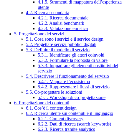
4.1.5. Strumenti di mappatura dell’esperienza
utente
4.2. Ricerca secondaria
4.2.1. Ricerca documentale
4.2.2. Analisi benchmark
4.2.3. Valutazione euristica
5. Progettazione dei servizi
5.1. Cosa sono i servizi e il service design
5.2. Progettare servizi pubblici digitali
5.3. Definire il modello di servizio
5.3.1. Identificare gli attori coinvolti
5.3.2. Formulare la proposta di valore
5.3.3. Inquadrare gli elementi costitutivi del
servizio
5.4. Descrivere il funzionamento del servizio
5.4.1. Mappare l’ecosistema
5.4.2. Rappresentare i flussi di servizio
5.5. Co-progettare le soluzioni
5.5.1. Workshop di co-progettazione
6. Progettazione dei contenuti
6.1. Cos’è il content design
6.2. Ricerca utente sui contenuti e il linguaggio
6.2.1. Content discovery
6.2.2. Dati di ricerca (search keywords)
6.2.3. Ricerca tramite analytics