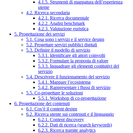
4.1.5. Strumenti di mappatura dell’esperienza
utente
4.2. Ricerca secondaria
4.2.1. Ricerca documentale
4.2.2. Analisi benchmark
4.2.3. Valutazione euristica
5. Progettazione dei servizi
5.1. Cosa sono i servizi e il service design
5.2. Progettare servizi pubblici digitali
5.3. Definire il modello di servizio
5.3.1. Identificare gli attori coinvolti
5.3.2. Formulare la proposta di valore
5.3.3. Inquadrare gli elementi costitutivi del
servizio
5.4. Descrivere il funzionamento del servizio
5.4.1. Mappare l’ecosistema
5.4.2. Rappresentare i flussi di servizio
5.5. Co-progettare le soluzioni
5.5.1. Workshop di co-progettazione
6. Progettazione dei contenuti
6.1. Cos’è il content design
6.2. Ricerca utente sui contenuti e il linguaggio
6.2.1. Content discovery
6.2.2. Dati di ricerca (search keywords)
6.2.3. Ricerca tramite analytics