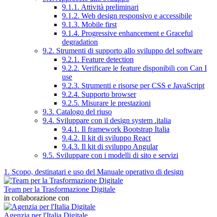
9.1.1. Attività preliminari
9.1.2. Web design responsivo e accessibile
9.1.3. Mobile first
9.1.4. Progressive enhancement e Graceful
degradation
9.2. Strumenti di supporto allo sviluppo del software
9.2.1. Feature detection
9.2.2. Verificare le feature disponibili con Can I
use
9.2.3. Strumenti e risorse per CSS e JavaScript
9.2.4. Supporto browser
9.2.5. Misurare le prestazioni
9.3. Catalogo del riuso
9.4. Sviluppare con il design system .italia
9.4.1. Il framework Bootstrap Italia
9.4.2. Il kit di sviluppo React
9.4.3. Il kit di sviluppo Angular
9.5. Sviluppare con i modelli di sito e servizi
1. Scopo, destinatari e uso del Manuale operativo di design
Team per la Trasformazione Digitale
in collaborazione con
Agenzia per l'Italia Digitale