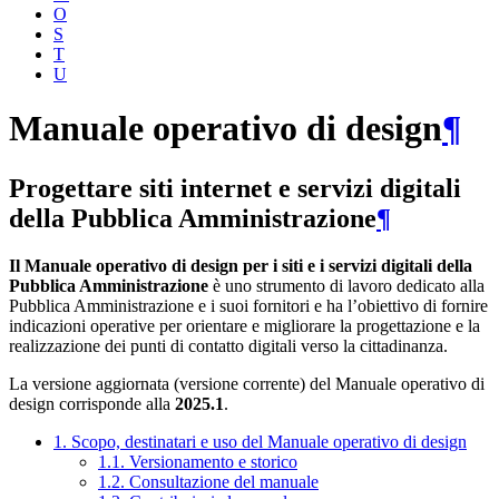
O
S
T
U
Manuale operativo di design
¶
Progettare siti internet e servizi digitali
della Pubblica Amministrazione
¶
Il Manuale operativo di design per i siti e i servizi digitali della
Pubblica Amministrazione
è uno strumento di lavoro dedicato alla
Pubblica Amministrazione e i suoi fornitori e ha l’obiettivo di fornire
indicazioni operative per orientare e migliorare la progettazione e la
realizzazione dei punti di contatto digitali verso la cittadinanza.
La versione aggiornata (versione corrente) del Manuale operativo di
design corrisponde alla
2025.1
.
1. Scopo, destinatari e uso del Manuale operativo di design
1.1. Versionamento e storico
1.2. Consultazione del manuale