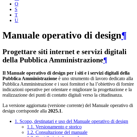
O
S
T
U
Manuale operativo di design
¶
Progettare siti internet e servizi digitali
della Pubblica Amministrazione
¶
Il Manuale operativo di design per i siti e i servizi digitali della
Pubblica Amministrazione
è uno strumento di lavoro dedicato alla
Pubblica Amministrazione e i suoi fornitori e ha l’obiettivo di fornire
indicazioni operative per orientare e migliorare la progettazione e la
realizzazione dei punti di contatto digitali verso la cittadinanza.
La versione aggiornata (versione corrente) del Manuale operativo di
design corrisponde alla
2025.1
.
1. Scopo, destinatari e uso del Manuale operativo di design
1.1. Versionamento e storico
1.2. Consultazione del manuale