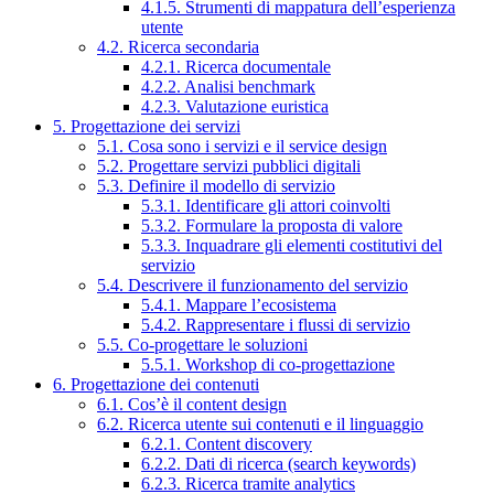
4.1.5. Strumenti di mappatura dell’esperienza
utente
4.2. Ricerca secondaria
4.2.1. Ricerca documentale
4.2.2. Analisi benchmark
4.2.3. Valutazione euristica
5. Progettazione dei servizi
5.1. Cosa sono i servizi e il service design
5.2. Progettare servizi pubblici digitali
5.3. Definire il modello di servizio
5.3.1. Identificare gli attori coinvolti
5.3.2. Formulare la proposta di valore
5.3.3. Inquadrare gli elementi costitutivi del
servizio
5.4. Descrivere il funzionamento del servizio
5.4.1. Mappare l’ecosistema
5.4.2. Rappresentare i flussi di servizio
5.5. Co-progettare le soluzioni
5.5.1. Workshop di co-progettazione
6. Progettazione dei contenuti
6.1. Cos’è il content design
6.2. Ricerca utente sui contenuti e il linguaggio
6.2.1. Content discovery
6.2.2. Dati di ricerca (search keywords)
6.2.3. Ricerca tramite analytics