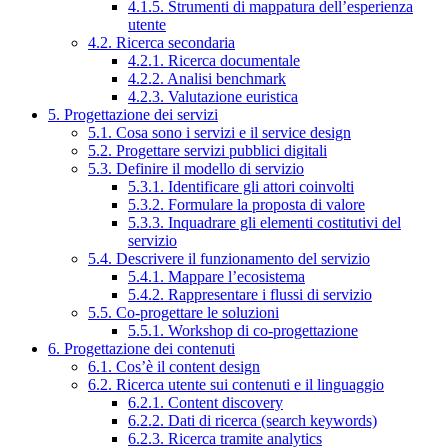
4.1.5. Strumenti di mappatura dell’esperienza
utente
4.2. Ricerca secondaria
4.2.1. Ricerca documentale
4.2.2. Analisi benchmark
4.2.3. Valutazione euristica
5. Progettazione dei servizi
5.1. Cosa sono i servizi e il service design
5.2. Progettare servizi pubblici digitali
5.3. Definire il modello di servizio
5.3.1. Identificare gli attori coinvolti
5.3.2. Formulare la proposta di valore
5.3.3. Inquadrare gli elementi costitutivi del
servizio
5.4. Descrivere il funzionamento del servizio
5.4.1. Mappare l’ecosistema
5.4.2. Rappresentare i flussi di servizio
5.5. Co-progettare le soluzioni
5.5.1. Workshop di co-progettazione
6. Progettazione dei contenuti
6.1. Cos’è il content design
6.2. Ricerca utente sui contenuti e il linguaggio
6.2.1. Content discovery
6.2.2. Dati di ricerca (search keywords)
6.2.3. Ricerca tramite analytics