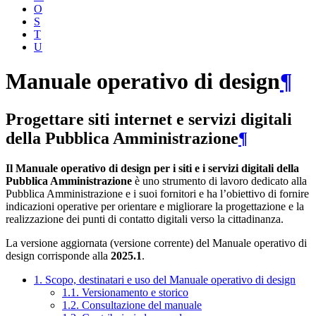
O
S
T
U
Manuale operativo di design
¶
Progettare siti internet e servizi digitali
della Pubblica Amministrazione
¶
Il Manuale operativo di design per i siti e i servizi digitali della
Pubblica Amministrazione
è uno strumento di lavoro dedicato alla
Pubblica Amministrazione e i suoi fornitori e ha l’obiettivo di fornire
indicazioni operative per orientare e migliorare la progettazione e la
realizzazione dei punti di contatto digitali verso la cittadinanza.
La versione aggiornata (versione corrente) del Manuale operativo di
design corrisponde alla
2025.1
.
1. Scopo, destinatari e uso del Manuale operativo di design
1.1. Versionamento e storico
1.2. Consultazione del manuale