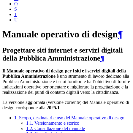
O
S
T
U
Manuale operativo di design
¶
Progettare siti internet e servizi digitali
della Pubblica Amministrazione
¶
Il Manuale operativo di design per i siti e i servizi digitali della
Pubblica Amministrazione
è uno strumento di lavoro dedicato alla
Pubblica Amministrazione e i suoi fornitori e ha l’obiettivo di fornire
indicazioni operative per orientare e migliorare la progettazione e la
realizzazione dei punti di contatto digitali verso la cittadinanza.
La versione aggiornata (versione corrente) del Manuale operativo di
design corrisponde alla
2025.1
.
1. Scopo, destinatari e uso del Manuale operativo di design
1.1. Versionamento e storico
1.2. Consultazione del manuale