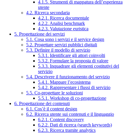
4.1.5. Strumenti di mappatura dell’esperienza
utente
4.2. Ricerca secondaria
4.2.1. Ricerca documentale
4.2.2. Analisi benchmark
4.2.3. Valutazione euristica
5. Progettazione dei servizi
5.1. Cosa sono i servizi e il service design
5.2. Progettare servizi pubblici digitali
5.3. Definire il modello di servizio
5.3.1. Identificare gli attori coinvolti
5.3.2. Formulare la proposta di valore
5.3.3. Inquadrare gli elementi costitutivi del
servizio
5.4. Descrivere il funzionamento del servizio
5.4.1. Mappare l’ecosistema
5.4.2. Rappresentare i flussi di servizio
5.5. Co-progettare le soluzioni
5.5.1. Workshop di co-progettazione
6. Progettazione dei contenuti
6.1. Cos’è il content design
6.2. Ricerca utente sui contenuti e il linguaggio
6.2.1. Content discovery
6.2.2. Dati di ricerca (search keywords)
6.2.3. Ricerca tramite analytics