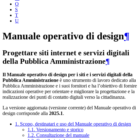
O
S
T
U
Manuale operativo di design
¶
Progettare siti internet e servizi digitali
della Pubblica Amministrazione
¶
Il Manuale operativo di design per i siti e i servizi digitali della
Pubblica Amministrazione
è uno strumento di lavoro dedicato alla
Pubblica Amministrazione e i suoi fornitori e ha l’obiettivo di fornire
indicazioni operative per orientare e migliorare la progettazione e la
realizzazione dei punti di contatto digitali verso la cittadinanza.
La versione aggiornata (versione corrente) del Manuale operativo di
design corrisponde alla
2025.1
.
1. Scopo, destinatari e uso del Manuale operativo di design
1.1. Versionamento e storico
1.2. Consultazione del manuale