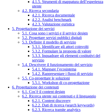
4.1.5. Strumenti di mappatura dell’esperienza
utente
4.2. Ricerca secondaria
4.2.1. Ricerca documentale
4.2.2. Analisi benchmark
4.2.3. Valutazione euristica
5. Progettazione dei servizi
5.1. Cosa sono i servizi e il service design
5.2. Progettare servizi pubblici digitali
5.3. Definire il modello di servizio
5.3.1. Identificare gli attori coinvolti
5.3.2. Formulare la proposta di valore
5.3.3. Inquadrare gli elementi costitutivi del
servizio
5.4. Descrivere il funzionamento del servizio
5.4.1. Mappare l’ecosistema
5.4.2. Rappresentare i flussi di servizio
5.5. Co-progettare le soluzioni
5.5.1. Workshop di co-progettazione
6. Progettazione dei contenuti
6.1. Cos’è il content design
6.2. Ricerca utente sui contenuti e il linguaggio
6.2.1. Content discovery
6.2.2. Dati di ricerca (search keywords)
6.2.3. Ricerca tramite analytics