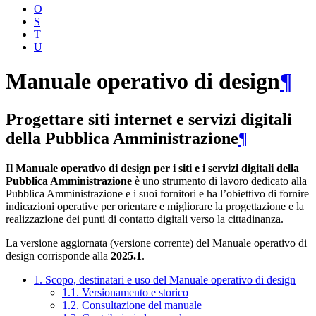
O
S
T
U
Manuale operativo di design
¶
Progettare siti internet e servizi digitali
della Pubblica Amministrazione
¶
Il Manuale operativo di design per i siti e i servizi digitali della
Pubblica Amministrazione
è uno strumento di lavoro dedicato alla
Pubblica Amministrazione e i suoi fornitori e ha l’obiettivo di fornire
indicazioni operative per orientare e migliorare la progettazione e la
realizzazione dei punti di contatto digitali verso la cittadinanza.
La versione aggiornata (versione corrente) del Manuale operativo di
design corrisponde alla
2025.1
.
1. Scopo, destinatari e uso del Manuale operativo di design
1.1. Versionamento e storico
1.2. Consultazione del manuale