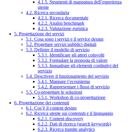
4.1.5. Strumenti di mappatura dell’esperienza
utente
4.2. Ricerca secondaria
4.2.1. Ricerca documentale
4.2.2. Analisi benchmark
4.2.3. Valutazione euristica
5. Progettazione dei servizi
5.1. Cosa sono i servizi e il service design
5.2. Progettare servizi pubblici digitali
5.3. Definire il modello di servizio
5.3.1. Identificare gli attori coinvolti
5.3.2. Formulare la proposta di valore
5.3.3. Inquadrare gli elementi costitutivi del
servizio
5.4. Descrivere il funzionamento del servizio
5.4.1. Mappare l’ecosistema
5.4.2. Rappresentare i flussi di servizio
5.5. Co-progettare le soluzioni
5.5.1. Workshop di co-progettazione
6. Progettazione dei contenuti
6.1. Cos’è il content design
6.2. Ricerca utente sui contenuti e il linguaggio
6.2.1. Content discovery
6.2.2. Dati di ricerca (search keywords)
6.2.3. Ricerca tramite analytics