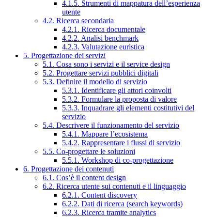
4.1.5. Strumenti di mappatura dell’esperienza
utente
4.2. Ricerca secondaria
4.2.1. Ricerca documentale
4.2.2. Analisi benchmark
4.2.3. Valutazione euristica
5. Progettazione dei servizi
5.1. Cosa sono i servizi e il service design
5.2. Progettare servizi pubblici digitali
5.3. Definire il modello di servizio
5.3.1. Identificare gli attori coinvolti
5.3.2. Formulare la proposta di valore
5.3.3. Inquadrare gli elementi costitutivi del
servizio
5.4. Descrivere il funzionamento del servizio
5.4.1. Mappare l’ecosistema
5.4.2. Rappresentare i flussi di servizio
5.5. Co-progettare le soluzioni
5.5.1. Workshop di co-progettazione
6. Progettazione dei contenuti
6.1. Cos’è il content design
6.2. Ricerca utente sui contenuti e il linguaggio
6.2.1. Content discovery
6.2.2. Dati di ricerca (search keywords)
6.2.3. Ricerca tramite analytics