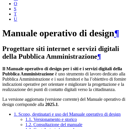
O
S
T
U
Manuale operativo di design
¶
Progettare siti internet e servizi digitali
della Pubblica Amministrazione
¶
Il Manuale operativo di design per i siti e i servizi digitali della
Pubblica Amministrazione
è uno strumento di lavoro dedicato alla
Pubblica Amministrazione e i suoi fornitori e ha l’obiettivo di fornire
indicazioni operative per orientare e migliorare la progettazione e la
realizzazione dei punti di contatto digitali verso la cittadinanza.
La versione aggiornata (versione corrente) del Manuale operativo di
design corrisponde alla
2025.1
.
1. Scopo, destinatari e uso del Manuale operativo di design
1.1. Versionamento e storico
1.2. Consultazione del manuale