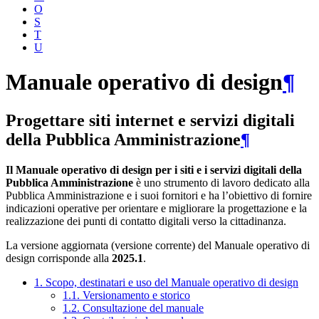
O
S
T
U
Manuale operativo di design
¶
Progettare siti internet e servizi digitali
della Pubblica Amministrazione
¶
Il Manuale operativo di design per i siti e i servizi digitali della
Pubblica Amministrazione
è uno strumento di lavoro dedicato alla
Pubblica Amministrazione e i suoi fornitori e ha l’obiettivo di fornire
indicazioni operative per orientare e migliorare la progettazione e la
realizzazione dei punti di contatto digitali verso la cittadinanza.
La versione aggiornata (versione corrente) del Manuale operativo di
design corrisponde alla
2025.1
.
1. Scopo, destinatari e uso del Manuale operativo di design
1.1. Versionamento e storico
1.2. Consultazione del manuale