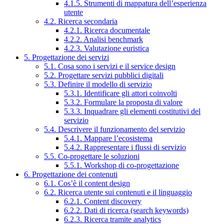
4.1.5. Strumenti di mappatura dell’esperienza
utente
4.2. Ricerca secondaria
4.2.1. Ricerca documentale
4.2.2. Analisi benchmark
4.2.3. Valutazione euristica
5. Progettazione dei servizi
5.1. Cosa sono i servizi e il service design
5.2. Progettare servizi pubblici digitali
5.3. Definire il modello di servizio
5.3.1. Identificare gli attori coinvolti
5.3.2. Formulare la proposta di valore
5.3.3. Inquadrare gli elementi costitutivi del
servizio
5.4. Descrivere il funzionamento del servizio
5.4.1. Mappare l’ecosistema
5.4.2. Rappresentare i flussi di servizio
5.5. Co-progettare le soluzioni
5.5.1. Workshop di co-progettazione
6. Progettazione dei contenuti
6.1. Cos’è il content design
6.2. Ricerca utente sui contenuti e il linguaggio
6.2.1. Content discovery
6.2.2. Dati di ricerca (search keywords)
6.2.3. Ricerca tramite analytics