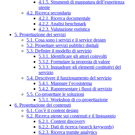
4.1.5. Strumenti di mappatura dell’esperienza
utente
4.2. Ricerca secondaria
4.2.1. Ricerca documentale
4.2.2. Analisi benchmark
4.2.3. Valutazione euristica
5. Progettazione dei servizi
5.1. Cosa sono i servizi e il service design
5.2. Progettare servizi pubblici digitali
5.3. Definire il modello di servizio
5.3.1. Identificare gli attori coinvolti
5.3.2. Formulare la proposta di valore
5.3.3. Inquadrare gli elementi costitutivi del
servizio
5.4. Descrivere il funzionamento del servizio
5.4.1. Mappare l’ecosistema
5.4.2. Rappresentare i flussi di servizio
5.5. Co-progettare le soluzioni
5.5.1. Workshop di co-progettazione
6. Progettazione dei contenuti
6.1. Cos’è il content design
6.2. Ricerca utente sui contenuti e il linguaggio
6.2.1. Content discovery
6.2.2. Dati di ricerca (search keywords)
6.2.3. Ricerca tramite analytics