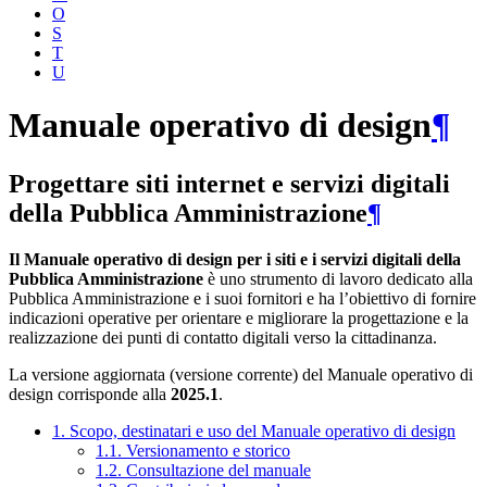
O
S
T
U
Manuale operativo di design
¶
Progettare siti internet e servizi digitali
della Pubblica Amministrazione
¶
Il Manuale operativo di design per i siti e i servizi digitali della
Pubblica Amministrazione
è uno strumento di lavoro dedicato alla
Pubblica Amministrazione e i suoi fornitori e ha l’obiettivo di fornire
indicazioni operative per orientare e migliorare la progettazione e la
realizzazione dei punti di contatto digitali verso la cittadinanza.
La versione aggiornata (versione corrente) del Manuale operativo di
design corrisponde alla
2025.1
.
1. Scopo, destinatari e uso del Manuale operativo di design
1.1. Versionamento e storico
1.2. Consultazione del manuale