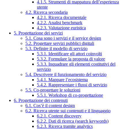
4.1.5. Strumenti di mappatura dell’esperienza
utente
4.2. Ricerca secondaria
4.2.1. Ricerca documentale
4.2.2. Analisi benchmark
4.2.3. Valutazione euristica
5. Progettazione dei servizi
5.1. Cosa sono i servizi e il service design
5.2. Progettare servizi pubblici digitali
5.3. Definire il modello di servizio
5.3.1. Identificare gli attori coinvolti
5.3.2. Formulare la proposta di valore
5.3.3. Inquadrare gli elementi costitutivi del
servizio
5.4. Descrivere il funzionamento del servizio
5.4.1. Mappare l’ecosistema
5.4.2. Rappresentare i flussi di servizio
5.5. Co-progettare le soluzioni
5.5.1. Workshop di co-progettazione
6. Progettazione dei contenuti
6.1. Cos’è il content design
6.2. Ricerca utente sui contenuti e il linguaggio
6.2.1. Content discovery
6.2.2. Dati di ricerca (search keywords)
6.2.3. Ricerca tramite analytics