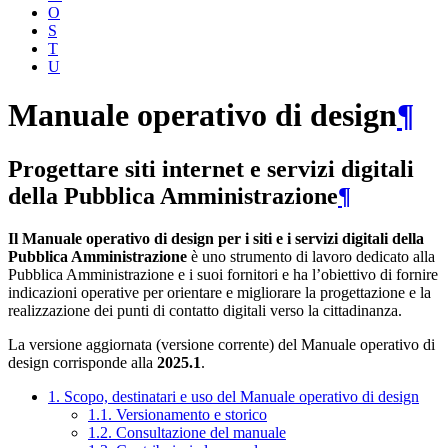
O
S
T
U
Manuale operativo di design
¶
Progettare siti internet e servizi digitali
della Pubblica Amministrazione
¶
Il Manuale operativo di design per i siti e i servizi digitali della
Pubblica Amministrazione
è uno strumento di lavoro dedicato alla
Pubblica Amministrazione e i suoi fornitori e ha l’obiettivo di fornire
indicazioni operative per orientare e migliorare la progettazione e la
realizzazione dei punti di contatto digitali verso la cittadinanza.
La versione aggiornata (versione corrente) del Manuale operativo di
design corrisponde alla
2025.1
.
1. Scopo, destinatari e uso del Manuale operativo di design
1.1. Versionamento e storico
1.2. Consultazione del manuale