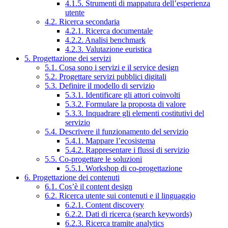
4.1.5. Strumenti di mappatura dell’esperienza
utente
4.2. Ricerca secondaria
4.2.1. Ricerca documentale
4.2.2. Analisi benchmark
4.2.3. Valutazione euristica
5. Progettazione dei servizi
5.1. Cosa sono i servizi e il service design
5.2. Progettare servizi pubblici digitali
5.3. Definire il modello di servizio
5.3.1. Identificare gli attori coinvolti
5.3.2. Formulare la proposta di valore
5.3.3. Inquadrare gli elementi costitutivi del
servizio
5.4. Descrivere il funzionamento del servizio
5.4.1. Mappare l’ecosistema
5.4.2. Rappresentare i flussi di servizio
5.5. Co-progettare le soluzioni
5.5.1. Workshop di co-progettazione
6. Progettazione dei contenuti
6.1. Cos’è il content design
6.2. Ricerca utente sui contenuti e il linguaggio
6.2.1. Content discovery
6.2.2. Dati di ricerca (search keywords)
6.2.3. Ricerca tramite analytics