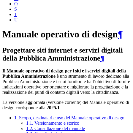
O
S
T
U
Manuale operativo di design
¶
Progettare siti internet e servizi digitali
della Pubblica Amministrazione
¶
Il Manuale operativo di design per i siti e i servizi digitali della
Pubblica Amministrazione
è uno strumento di lavoro dedicato alla
Pubblica Amministrazione e i suoi fornitori e ha l’obiettivo di fornire
indicazioni operative per orientare e migliorare la progettazione e la
realizzazione dei punti di contatto digitali verso la cittadinanza.
La versione aggiornata (versione corrente) del Manuale operativo di
design corrisponde alla
2025.1
.
1. Scopo, destinatari e uso del Manuale operativo di design
1.1. Versionamento e storico
1.2. Consultazione del manuale