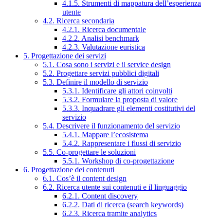
4.1.5. Strumenti di mappatura dell’esperienza
utente
4.2. Ricerca secondaria
4.2.1. Ricerca documentale
4.2.2. Analisi benchmark
4.2.3. Valutazione euristica
5. Progettazione dei servizi
5.1. Cosa sono i servizi e il service design
5.2. Progettare servizi pubblici digitali
5.3. Definire il modello di servizio
5.3.1. Identificare gli attori coinvolti
5.3.2. Formulare la proposta di valore
5.3.3. Inquadrare gli elementi costitutivi del
servizio
5.4. Descrivere il funzionamento del servizio
5.4.1. Mappare l’ecosistema
5.4.2. Rappresentare i flussi di servizio
5.5. Co-progettare le soluzioni
5.5.1. Workshop di co-progettazione
6. Progettazione dei contenuti
6.1. Cos’è il content design
6.2. Ricerca utente sui contenuti e il linguaggio
6.2.1. Content discovery
6.2.2. Dati di ricerca (search keywords)
6.2.3. Ricerca tramite analytics