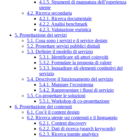
4.1.5. Strumenti di mappatura dell’esperienza
utente
4.2. Ricerca secondaria
4.2.1. Ricerca documentale
4.2.2. Analisi benchmark
4.2.3. Valutazione euristica
5. Progettazione dei servizi
5.1. Cosa sono i servizi e il service design
5.2. Progettare servizi pubblici digitali
5.3. Definire il modello di servizio
5.3.1. Identificare gli attori coinvolti
5.3.2. Formulare la proposta di valore
5.3.3. Inquadrare gli elementi costitutivi del
servizio
5.4. Descrivere il funzionamento del servizio
5.4.1. Mappare l’ecosistema
5.4.2. Rappresentare i flussi di servizio
5.5. Co-progettare le soluzioni
5.5.1. Workshop di co-progettazione
6. Progettazione dei contenuti
6.1. Cos’è il content design
6.2. Ricerca utente sui contenuti e il linguaggio
6.2.1. Content discovery
6.2.2. Dati di ricerca (search keywords)
6.2.3. Ricerca tramite analytics