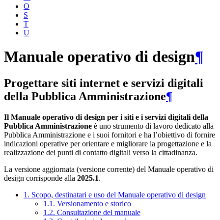
O
S
T
U
Manuale operativo di design
¶
Progettare siti internet e servizi digitali
della Pubblica Amministrazione
¶
Il Manuale operativo di design per i siti e i servizi digitali della
Pubblica Amministrazione
è uno strumento di lavoro dedicato alla
Pubblica Amministrazione e i suoi fornitori e ha l’obiettivo di fornire
indicazioni operative per orientare e migliorare la progettazione e la
realizzazione dei punti di contatto digitali verso la cittadinanza.
La versione aggiornata (versione corrente) del Manuale operativo di
design corrisponde alla
2025.1
.
1. Scopo, destinatari e uso del Manuale operativo di design
1.1. Versionamento e storico
1.2. Consultazione del manuale