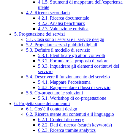
4.1.5. Strumenti di mappatura dell’esperienza
utente
4.2. Ricerca secondaria
4.2.1. Ricerca documentale
4.2.2. Analisi benchmark
4.2.3. Valutazione euristica
5. Progettazione dei servizi
5.1. Cosa sono i servizi e il service design
5.2. Progettare servizi pubblici digitali
5.3. Definire il modello di servizio
5.3.1. Identificare gli attori coinvolti
5.3.2. Formulare la proposta di valore
5.3.3. Inquadrare gli elementi costitutivi del
servizio
5.4. Descrivere il funzionamento del servizio
5.4.1. Mappare l’ecosistema
5.4.2. Rappresentare i flussi di servizio
5.5. Co-progettare le soluzioni
5.5.1. Workshop di co-progettazione
6. Progettazione dei contenuti
6.1. Cos’è il content design
6.2. Ricerca utente sui contenuti e il linguaggio
6.2.1. Content discovery
6.2.2. Dati di ricerca (search keywords)
6.2.3. Ricerca tramite analytics