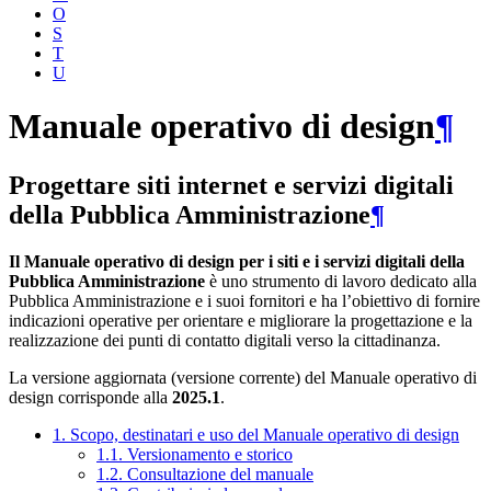
O
S
T
U
Manuale operativo di design
¶
Progettare siti internet e servizi digitali
della Pubblica Amministrazione
¶
Il Manuale operativo di design per i siti e i servizi digitali della
Pubblica Amministrazione
è uno strumento di lavoro dedicato alla
Pubblica Amministrazione e i suoi fornitori e ha l’obiettivo di fornire
indicazioni operative per orientare e migliorare la progettazione e la
realizzazione dei punti di contatto digitali verso la cittadinanza.
La versione aggiornata (versione corrente) del Manuale operativo di
design corrisponde alla
2025.1
.
1. Scopo, destinatari e uso del Manuale operativo di design
1.1. Versionamento e storico
1.2. Consultazione del manuale