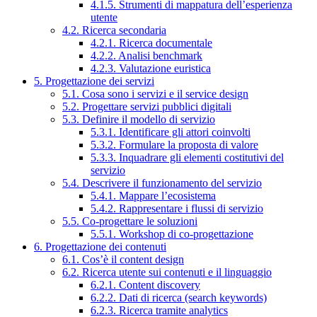
4.1.5. Strumenti di mappatura dell’esperienza
utente
4.2. Ricerca secondaria
4.2.1. Ricerca documentale
4.2.2. Analisi benchmark
4.2.3. Valutazione euristica
5. Progettazione dei servizi
5.1. Cosa sono i servizi e il service design
5.2. Progettare servizi pubblici digitali
5.3. Definire il modello di servizio
5.3.1. Identificare gli attori coinvolti
5.3.2. Formulare la proposta di valore
5.3.3. Inquadrare gli elementi costitutivi del
servizio
5.4. Descrivere il funzionamento del servizio
5.4.1. Mappare l’ecosistema
5.4.2. Rappresentare i flussi di servizio
5.5. Co-progettare le soluzioni
5.5.1. Workshop di co-progettazione
6. Progettazione dei contenuti
6.1. Cos’è il content design
6.2. Ricerca utente sui contenuti e il linguaggio
6.2.1. Content discovery
6.2.2. Dati di ricerca (search keywords)
6.2.3. Ricerca tramite analytics