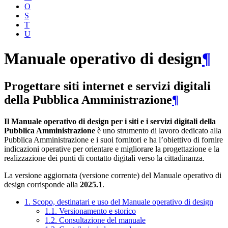
O
S
T
U
Manuale operativo di design
¶
Progettare siti internet e servizi digitali
della Pubblica Amministrazione
¶
Il Manuale operativo di design per i siti e i servizi digitali della
Pubblica Amministrazione
è uno strumento di lavoro dedicato alla
Pubblica Amministrazione e i suoi fornitori e ha l’obiettivo di fornire
indicazioni operative per orientare e migliorare la progettazione e la
realizzazione dei punti di contatto digitali verso la cittadinanza.
La versione aggiornata (versione corrente) del Manuale operativo di
design corrisponde alla
2025.1
.
1. Scopo, destinatari e uso del Manuale operativo di design
1.1. Versionamento e storico
1.2. Consultazione del manuale