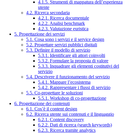
4.1.5. Strumenti di mappatura dell’esperienza
utente
4.2. Ricerca secondaria
4.2.1. Ricerca documentale
4.2.2. Analisi benchmark
4.2.3. Valutazione euristica
5. Progettazione dei servizi
5.1. Cosa sono i servizi e il service design
5.2. Progettare servizi pubblici digitali
5.3. Definire il modello di servizio
5.3.1. Identificare gli attori coinvolti
5.3.2. Formulare la proposta di valore
5.3.3. Inquadrare gli elementi costitutivi del
servizio
5.4. Descrivere il funzionamento del servizio
5.4.1. Mappare l’ecosistema
5.4.2. Rappresentare i flussi di servizio
5.5. Co-progettare le soluzioni
5.5.1. Workshop di co-progettazione
6. Progettazione dei contenuti
6.1. Cos’è il content design
6.2. Ricerca utente sui contenuti e il linguaggio
6.2.1. Content discovery
6.2.2. Dati di ricerca (search keywords)
6.2.3. Ricerca tramite analytics