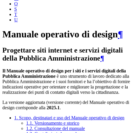
O
S
T
U
Manuale operativo di design
¶
Progettare siti internet e servizi digitali
della Pubblica Amministrazione
¶
Il Manuale operativo di design per i siti e i servizi digitali della
Pubblica Amministrazione
è uno strumento di lavoro dedicato alla
Pubblica Amministrazione e i suoi fornitori e ha l’obiettivo di fornire
indicazioni operative per orientare e migliorare la progettazione e la
realizzazione dei punti di contatto digitali verso la cittadinanza.
La versione aggiornata (versione corrente) del Manuale operativo di
design corrisponde alla
2025.1
.
1. Scopo, destinatari e uso del Manuale operativo di design
1.1. Versionamento e storico
1.2. Consultazione del manuale