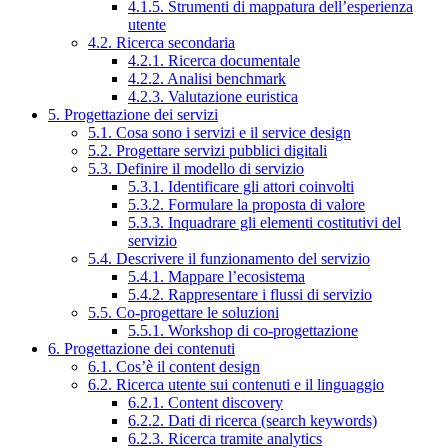
4.1.5. Strumenti di mappatura dell’esperienza
utente
4.2. Ricerca secondaria
4.2.1. Ricerca documentale
4.2.2. Analisi benchmark
4.2.3. Valutazione euristica
5. Progettazione dei servizi
5.1. Cosa sono i servizi e il service design
5.2. Progettare servizi pubblici digitali
5.3. Definire il modello di servizio
5.3.1. Identificare gli attori coinvolti
5.3.2. Formulare la proposta di valore
5.3.3. Inquadrare gli elementi costitutivi del
servizio
5.4. Descrivere il funzionamento del servizio
5.4.1. Mappare l’ecosistema
5.4.2. Rappresentare i flussi di servizio
5.5. Co-progettare le soluzioni
5.5.1. Workshop di co-progettazione
6. Progettazione dei contenuti
6.1. Cos’è il content design
6.2. Ricerca utente sui contenuti e il linguaggio
6.2.1. Content discovery
6.2.2. Dati di ricerca (search keywords)
6.2.3. Ricerca tramite analytics