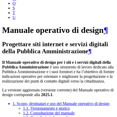
O
S
T
U
Manuale operativo di design
¶
Progettare siti internet e servizi digitali
della Pubblica Amministrazione
¶
Il Manuale operativo di design per i siti e i servizi digitali della
Pubblica Amministrazione
è uno strumento di lavoro dedicato alla
Pubblica Amministrazione e i suoi fornitori e ha l’obiettivo di fornire
indicazioni operative per orientare e migliorare la progettazione e la
realizzazione dei punti di contatto digitali verso la cittadinanza.
La versione aggiornata (versione corrente) del Manuale operativo di
design corrisponde alla
2025.1
.
1. Scopo, destinatari e uso del Manuale operativo di design
1.1. Versionamento e storico
1.2. Consultazione del manuale