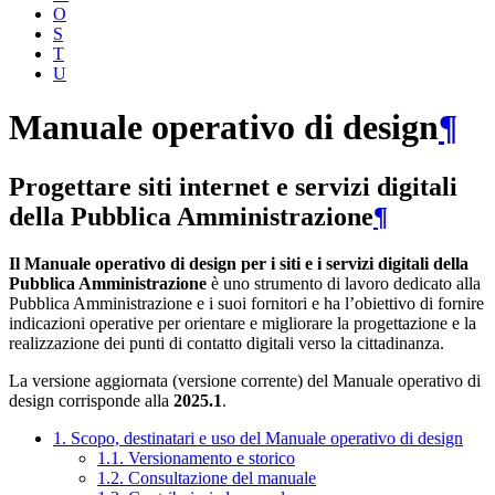
O
S
T
U
Manuale operativo di design
¶
Progettare siti internet e servizi digitali
della Pubblica Amministrazione
¶
Il Manuale operativo di design per i siti e i servizi digitali della
Pubblica Amministrazione
è uno strumento di lavoro dedicato alla
Pubblica Amministrazione e i suoi fornitori e ha l’obiettivo di fornire
indicazioni operative per orientare e migliorare la progettazione e la
realizzazione dei punti di contatto digitali verso la cittadinanza.
La versione aggiornata (versione corrente) del Manuale operativo di
design corrisponde alla
2025.1
.
1. Scopo, destinatari e uso del Manuale operativo di design
1.1. Versionamento e storico
1.2. Consultazione del manuale