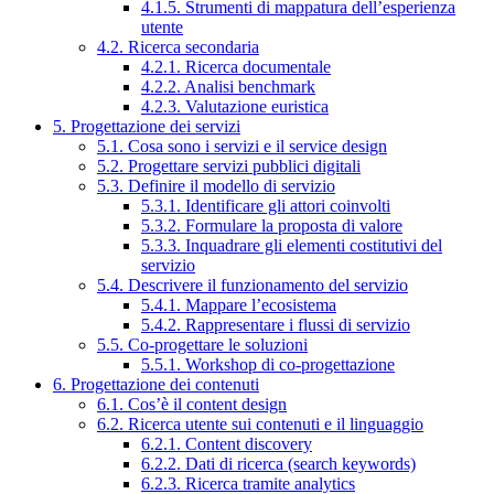
4.1.5. Strumenti di mappatura dell’esperienza
utente
4.2. Ricerca secondaria
4.2.1. Ricerca documentale
4.2.2. Analisi benchmark
4.2.3. Valutazione euristica
5. Progettazione dei servizi
5.1. Cosa sono i servizi e il service design
5.2. Progettare servizi pubblici digitali
5.3. Definire il modello di servizio
5.3.1. Identificare gli attori coinvolti
5.3.2. Formulare la proposta di valore
5.3.3. Inquadrare gli elementi costitutivi del
servizio
5.4. Descrivere il funzionamento del servizio
5.4.1. Mappare l’ecosistema
5.4.2. Rappresentare i flussi di servizio
5.5. Co-progettare le soluzioni
5.5.1. Workshop di co-progettazione
6. Progettazione dei contenuti
6.1. Cos’è il content design
6.2. Ricerca utente sui contenuti e il linguaggio
6.2.1. Content discovery
6.2.2. Dati di ricerca (search keywords)
6.2.3. Ricerca tramite analytics