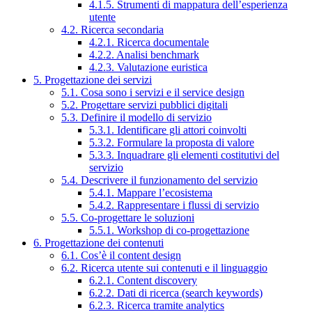
4.1.5. Strumenti di mappatura dell’esperienza
utente
4.2. Ricerca secondaria
4.2.1. Ricerca documentale
4.2.2. Analisi benchmark
4.2.3. Valutazione euristica
5. Progettazione dei servizi
5.1. Cosa sono i servizi e il service design
5.2. Progettare servizi pubblici digitali
5.3. Definire il modello di servizio
5.3.1. Identificare gli attori coinvolti
5.3.2. Formulare la proposta di valore
5.3.3. Inquadrare gli elementi costitutivi del
servizio
5.4. Descrivere il funzionamento del servizio
5.4.1. Mappare l’ecosistema
5.4.2. Rappresentare i flussi di servizio
5.5. Co-progettare le soluzioni
5.5.1. Workshop di co-progettazione
6. Progettazione dei contenuti
6.1. Cos’è il content design
6.2. Ricerca utente sui contenuti e il linguaggio
6.2.1. Content discovery
6.2.2. Dati di ricerca (search keywords)
6.2.3. Ricerca tramite analytics