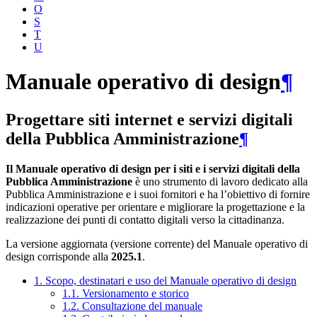
O
S
T
U
Manuale operativo di design
¶
Progettare siti internet e servizi digitali
della Pubblica Amministrazione
¶
Il Manuale operativo di design per i siti e i servizi digitali della
Pubblica Amministrazione
è uno strumento di lavoro dedicato alla
Pubblica Amministrazione e i suoi fornitori e ha l’obiettivo di fornire
indicazioni operative per orientare e migliorare la progettazione e la
realizzazione dei punti di contatto digitali verso la cittadinanza.
La versione aggiornata (versione corrente) del Manuale operativo di
design corrisponde alla
2025.1
.
1. Scopo, destinatari e uso del Manuale operativo di design
1.1. Versionamento e storico
1.2. Consultazione del manuale