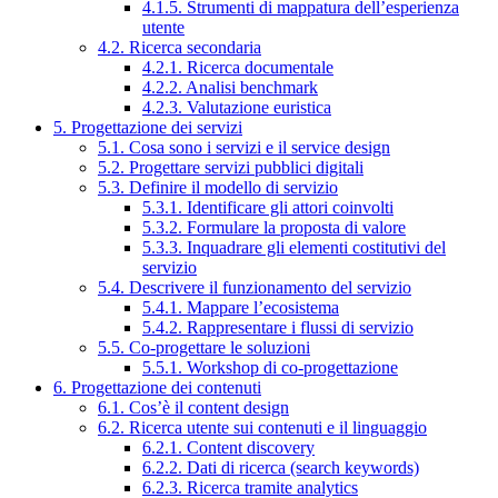
4.1.5. Strumenti di mappatura dell’esperienza
utente
4.2. Ricerca secondaria
4.2.1. Ricerca documentale
4.2.2. Analisi benchmark
4.2.3. Valutazione euristica
5. Progettazione dei servizi
5.1. Cosa sono i servizi e il service design
5.2. Progettare servizi pubblici digitali
5.3. Definire il modello di servizio
5.3.1. Identificare gli attori coinvolti
5.3.2. Formulare la proposta di valore
5.3.3. Inquadrare gli elementi costitutivi del
servizio
5.4. Descrivere il funzionamento del servizio
5.4.1. Mappare l’ecosistema
5.4.2. Rappresentare i flussi di servizio
5.5. Co-progettare le soluzioni
5.5.1. Workshop di co-progettazione
6. Progettazione dei contenuti
6.1. Cos’è il content design
6.2. Ricerca utente sui contenuti e il linguaggio
6.2.1. Content discovery
6.2.2. Dati di ricerca (search keywords)
6.2.3. Ricerca tramite analytics