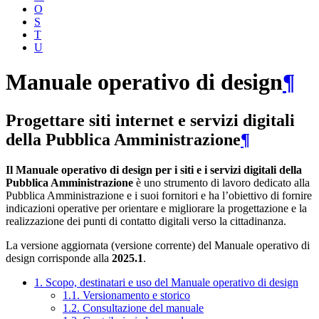
O
S
T
U
Manuale operativo di design
¶
Progettare siti internet e servizi digitali
della Pubblica Amministrazione
¶
Il Manuale operativo di design per i siti e i servizi digitali della
Pubblica Amministrazione
è uno strumento di lavoro dedicato alla
Pubblica Amministrazione e i suoi fornitori e ha l’obiettivo di fornire
indicazioni operative per orientare e migliorare la progettazione e la
realizzazione dei punti di contatto digitali verso la cittadinanza.
La versione aggiornata (versione corrente) del Manuale operativo di
design corrisponde alla
2025.1
.
1. Scopo, destinatari e uso del Manuale operativo di design
1.1. Versionamento e storico
1.2. Consultazione del manuale