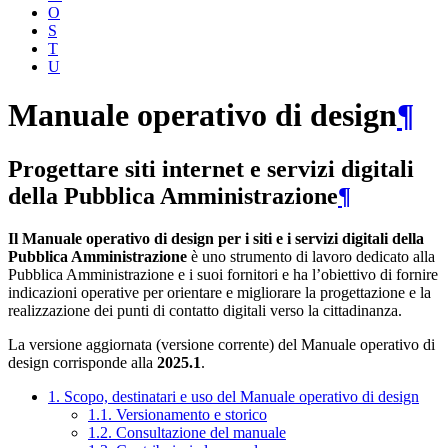
O
S
T
U
Manuale operativo di design
¶
Progettare siti internet e servizi digitali
della Pubblica Amministrazione
¶
Il Manuale operativo di design per i siti e i servizi digitali della
Pubblica Amministrazione
è uno strumento di lavoro dedicato alla
Pubblica Amministrazione e i suoi fornitori e ha l’obiettivo di fornire
indicazioni operative per orientare e migliorare la progettazione e la
realizzazione dei punti di contatto digitali verso la cittadinanza.
La versione aggiornata (versione corrente) del Manuale operativo di
design corrisponde alla
2025.1
.
1. Scopo, destinatari e uso del Manuale operativo di design
1.1. Versionamento e storico
1.2. Consultazione del manuale