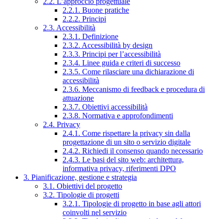
2.2. L’approccio progettuale
2.2.1. Buone pratiche
2.2.2. Principi
2.3. Accessibilità
2.3.1. Definizione
2.3.2. Accessibilità by design
2.3.3. Principi per l’accessibilità
2.3.4. Linee guida e criteri di successo
2.3.5. Come rilasciare una dichiarazione di
accessibilità
2.3.6. Meccanismo di feedback e procedura di
attuazione
2.3.7. Obiettivi accessibilità
2.3.8. Normativa e approfondimenti
2.4. Privacy
2.4.1. Come rispettare la privacy sin dalla
progettazione di un sito o servizio digitale
2.4.2. Richiedi il consenso quando necessario
2.4.3. Le basi del sito web: architettura,
informativa privacy, riferimenti DPO
3. Pianificazione, gestione e strategia
3.1. Obiettivi del progetto
3.2. Tipologie di progetti
3.2.1. Tipologie di progetto in base agli attori
coinvolti nel servizio