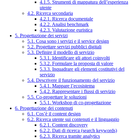
4.1.5. Strumenti di mappatura dell’esperienza
utente
4.2. Ricerca secondaria
4.2.1. Ricerca documentale
4.2.2. Analisi benchmark
4.2.3. Valutazione euristica
5. Progettazione dei servizi
5.1. Cosa sono i servizi e il service design
5.2. Progettare servizi pubblici digitali
5.3. Definire il modello di servizio
5.3.1. Identificare gli attori coinvolti
5.3.2. Formulare la proposta di valore
5.3.3. Inquadrare gli elementi costitutivi del
servizio
5.4. Descrivere il funzionamento del servizio
5.4.1. Mappare l’ecosistema
5.4.2. Rappresentare i flussi di servizio
5.5. Co-progettare le soluzioni
5.5.1. Workshop di co-progettazione
6. Progettazione dei contenuti
6.1. Cos’è il content design
6.2. Ricerca utente sui contenuti e il linguaggio
6.2.1. Content discovery
6.2.2. Dati di ricerca (search keywords)
6.2.3. Ricerca tramite analytics