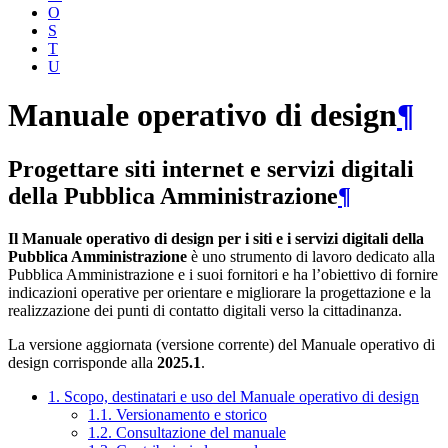
O
S
T
U
Manuale operativo di design
¶
Progettare siti internet e servizi digitali
della Pubblica Amministrazione
¶
Il Manuale operativo di design per i siti e i servizi digitali della
Pubblica Amministrazione
è uno strumento di lavoro dedicato alla
Pubblica Amministrazione e i suoi fornitori e ha l’obiettivo di fornire
indicazioni operative per orientare e migliorare la progettazione e la
realizzazione dei punti di contatto digitali verso la cittadinanza.
La versione aggiornata (versione corrente) del Manuale operativo di
design corrisponde alla
2025.1
.
1. Scopo, destinatari e uso del Manuale operativo di design
1.1. Versionamento e storico
1.2. Consultazione del manuale