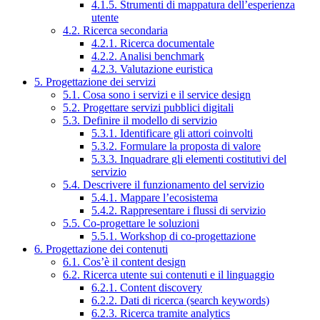
4.1.5. Strumenti di mappatura dell’esperienza
utente
4.2. Ricerca secondaria
4.2.1. Ricerca documentale
4.2.2. Analisi benchmark
4.2.3. Valutazione euristica
5. Progettazione dei servizi
5.1. Cosa sono i servizi e il service design
5.2. Progettare servizi pubblici digitali
5.3. Definire il modello di servizio
5.3.1. Identificare gli attori coinvolti
5.3.2. Formulare la proposta di valore
5.3.3. Inquadrare gli elementi costitutivi del
servizio
5.4. Descrivere il funzionamento del servizio
5.4.1. Mappare l’ecosistema
5.4.2. Rappresentare i flussi di servizio
5.5. Co-progettare le soluzioni
5.5.1. Workshop di co-progettazione
6. Progettazione dei contenuti
6.1. Cos’è il content design
6.2. Ricerca utente sui contenuti e il linguaggio
6.2.1. Content discovery
6.2.2. Dati di ricerca (search keywords)
6.2.3. Ricerca tramite analytics