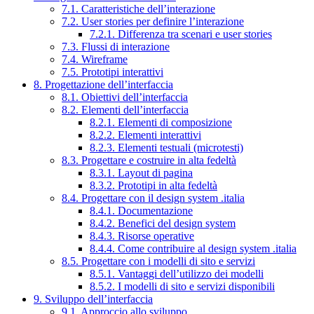
7.1. Caratteristiche dell’interazione
7.2. User stories per definire l’interazione
7.2.1. Differenza tra scenari e user stories
7.3. Flussi di interazione
7.4. Wireframe
7.5. Prototipi interattivi
8. Progettazione dell’interfaccia
8.1. Obiettivi dell’interfaccia
8.2. Elementi dell’interfaccia
8.2.1. Elementi di composizione
8.2.2. Elementi interattivi
8.2.3. Elementi testuali (microtesti)
8.3. Progettare e costruire in alta fedeltà
8.3.1. Layout di pagina
8.3.2. Prototipi in alta fedeltà
8.4. Progettare con il design system .italia
8.4.1. Documentazione
8.4.2. Benefici del design system
8.4.3. Risorse operative
8.4.4. Come contribuire al design system .italia
8.5. Progettare con i modelli di sito e servizi
8.5.1. Vantaggi dell’utilizzo dei modelli
8.5.2. I modelli di sito e servizi disponibili
9. Sviluppo dell’interfaccia
9.1. Approccio allo sviluppo