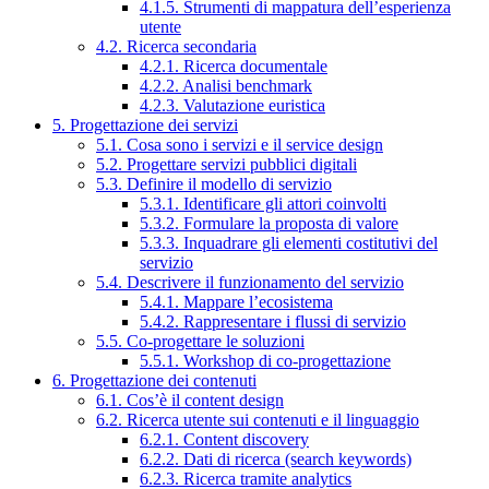
4.1.5. Strumenti di mappatura dell’esperienza
utente
4.2. Ricerca secondaria
4.2.1. Ricerca documentale
4.2.2. Analisi benchmark
4.2.3. Valutazione euristica
5. Progettazione dei servizi
5.1. Cosa sono i servizi e il service design
5.2. Progettare servizi pubblici digitali
5.3. Definire il modello di servizio
5.3.1. Identificare gli attori coinvolti
5.3.2. Formulare la proposta di valore
5.3.3. Inquadrare gli elementi costitutivi del
servizio
5.4. Descrivere il funzionamento del servizio
5.4.1. Mappare l’ecosistema
5.4.2. Rappresentare i flussi di servizio
5.5. Co-progettare le soluzioni
5.5.1. Workshop di co-progettazione
6. Progettazione dei contenuti
6.1. Cos’è il content design
6.2. Ricerca utente sui contenuti e il linguaggio
6.2.1. Content discovery
6.2.2. Dati di ricerca (search keywords)
6.2.3. Ricerca tramite analytics