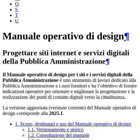
O
S
T
U
Manuale operativo di design
¶
Progettare siti internet e servizi digitali
della Pubblica Amministrazione
¶
Il Manuale operativo di design per i siti e i servizi digitali della
Pubblica Amministrazione
è uno strumento di lavoro dedicato alla
Pubblica Amministrazione e i suoi fornitori e ha l’obiettivo di fornire
indicazioni operative per orientare e migliorare la progettazione e la
realizzazione dei punti di contatto digitali verso la cittadinanza.
La versione aggiornata (versione corrente) del Manuale operativo di
design corrisponde alla
2025.1
.
1. Scopo, destinatari e uso del Manuale operativo di design
1.1. Versionamento e storico
1.2. Consultazione del manuale