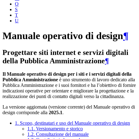
O
S
T
U
Manuale operativo di design
¶
Progettare siti internet e servizi digitali
della Pubblica Amministrazione
¶
Il Manuale operativo di design per i siti e i servizi digitali della
Pubblica Amministrazione
è uno strumento di lavoro dedicato alla
Pubblica Amministrazione e i suoi fornitori e ha l’obiettivo di fornire
indicazioni operative per orientare e migliorare la progettazione e la
realizzazione dei punti di contatto digitali verso la cittadinanza.
La versione aggiornata (versione corrente) del Manuale operativo di
design corrisponde alla
2025.1
.
1. Scopo, destinatari e uso del Manuale operativo di design
1.1. Versionamento e storico
1.2. Consultazione del manuale