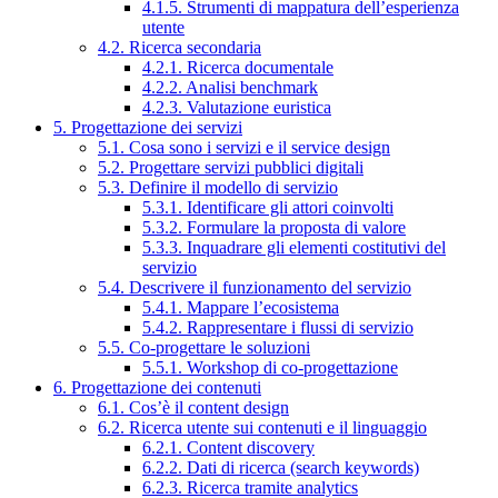
4.1.5. Strumenti di mappatura dell’esperienza
utente
4.2. Ricerca secondaria
4.2.1. Ricerca documentale
4.2.2. Analisi benchmark
4.2.3. Valutazione euristica
5. Progettazione dei servizi
5.1. Cosa sono i servizi e il service design
5.2. Progettare servizi pubblici digitali
5.3. Definire il modello di servizio
5.3.1. Identificare gli attori coinvolti
5.3.2. Formulare la proposta di valore
5.3.3. Inquadrare gli elementi costitutivi del
servizio
5.4. Descrivere il funzionamento del servizio
5.4.1. Mappare l’ecosistema
5.4.2. Rappresentare i flussi di servizio
5.5. Co-progettare le soluzioni
5.5.1. Workshop di co-progettazione
6. Progettazione dei contenuti
6.1. Cos’è il content design
6.2. Ricerca utente sui contenuti e il linguaggio
6.2.1. Content discovery
6.2.2. Dati di ricerca (search keywords)
6.2.3. Ricerca tramite analytics