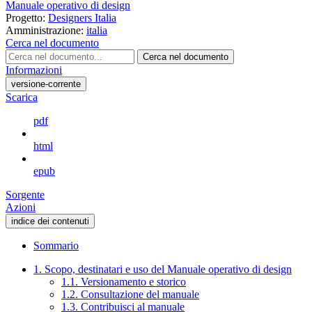
Manuale operativo di design
Progetto:
Designers Italia
Amministrazione:
italia
Cerca nel documento
Cerca nel documento
Informazioni
versione-corrente
Scarica
pdf
html
epub
Sorgente
Azioni
indice dei contenuti
Sommario
1. Scopo, destinatari e uso del Manuale operativo di design
1.1. Versionamento e storico
1.2. Consultazione del manuale
1.3. Contribuisci al manuale