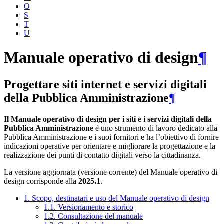
O
S
T
U
Manuale operativo di design
¶
Progettare siti internet e servizi digitali
della Pubblica Amministrazione
¶
Il Manuale operativo di design per i siti e i servizi digitali della
Pubblica Amministrazione
è uno strumento di lavoro dedicato alla
Pubblica Amministrazione e i suoi fornitori e ha l’obiettivo di fornire
indicazioni operative per orientare e migliorare la progettazione e la
realizzazione dei punti di contatto digitali verso la cittadinanza.
La versione aggiornata (versione corrente) del Manuale operativo di
design corrisponde alla
2025.1
.
1. Scopo, destinatari e uso del Manuale operativo di design
1.1. Versionamento e storico
1.2. Consultazione del manuale