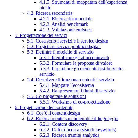
4.1.5. Strumenti di mappatura dell’esperienza
utente
4.2. Ricerca secondaria
4.2.1. Ricerca documentale
4.2.2. Analisi benchmark
4.2.3. Valutazione euristica
5. Progettazione dei servizi
5.1. Cosa sono i servizi e il service design
5.2. Progettare servizi pubblici digitali
5.3. Definire il modello di servizio
5.3.1. Identificare gli attori coinvolti
5.3.2. Formulare la proposta di valore
5.3.3. Inquadrare gli elementi costitutivi del
servizio
5.4. Descrivere il funzionamento del servizio
5.4.1. Mappare l’ecosistema
5.4.2. Rappresentare i flussi di servizio
5.5. Co-progettare le soluzioni
5.5.1. Workshop di co-progettazione
6. Progettazione dei contenuti
6.1. Cos’è il content design
6.2. Ricerca utente sui contenuti e il linguaggio
6.2.1. Content discovery
6.2.2. Dati di ricerca (search keywords)
6.2.3. Ricerca tramite analytics