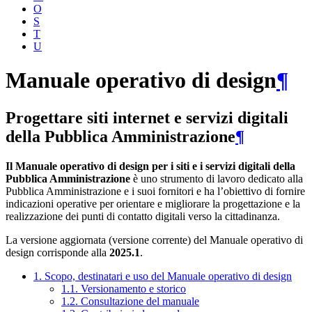
O
S
T
U
Manuale operativo di design
¶
Progettare siti internet e servizi digitali
della Pubblica Amministrazione
¶
Il Manuale operativo di design per i siti e i servizi digitali della
Pubblica Amministrazione
è uno strumento di lavoro dedicato alla
Pubblica Amministrazione e i suoi fornitori e ha l’obiettivo di fornire
indicazioni operative per orientare e migliorare la progettazione e la
realizzazione dei punti di contatto digitali verso la cittadinanza.
La versione aggiornata (versione corrente) del Manuale operativo di
design corrisponde alla
2025.1
.
1. Scopo, destinatari e uso del Manuale operativo di design
1.1. Versionamento e storico
1.2. Consultazione del manuale