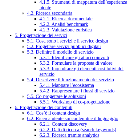
4.1.5. Strumenti di mappatura dell’esperienza
utente
4.2. Ricerca secondaria
4.2.1. Ricerca documentale
4.2.2. Analisi benchmark
4.2.3. Valutazione euristica
5. Progettazione dei servizi
5.1. Cosa sono i servizi e il service design
5.2. Progettare servizi pubblici digitali
5.3. Definire il modello di servizio
5.3.1. Identificare gli attori coinvolti
5.3.2. Formulare la proposta di valore
5.3.3. Inquadrare gli elementi costitutivi del
servizio
5.4. Descrivere il funzionamento del servizio
5.4.1. Mappare l’ecosistema
5.4.2. Rappresentare i flussi di servizio
5.5. Co-progettare le soluzioni
5.5.1. Workshop di co-progettazione
6. Progettazione dei contenuti
6.1. Cos’è il content design
6.2. Ricerca utente sui contenuti e il linguaggio
6.2.1. Content discovery
6.2.2. Dati di ricerca (search keywords)
6.2.3. Ricerca tramite analytics