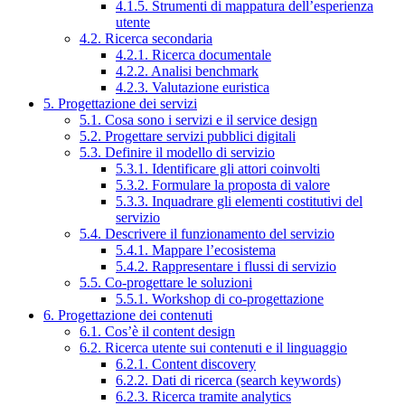
4.1.5. Strumenti di mappatura dell’esperienza
utente
4.2. Ricerca secondaria
4.2.1. Ricerca documentale
4.2.2. Analisi benchmark
4.2.3. Valutazione euristica
5. Progettazione dei servizi
5.1. Cosa sono i servizi e il service design
5.2. Progettare servizi pubblici digitali
5.3. Definire il modello di servizio
5.3.1. Identificare gli attori coinvolti
5.3.2. Formulare la proposta di valore
5.3.3. Inquadrare gli elementi costitutivi del
servizio
5.4. Descrivere il funzionamento del servizio
5.4.1. Mappare l’ecosistema
5.4.2. Rappresentare i flussi di servizio
5.5. Co-progettare le soluzioni
5.5.1. Workshop di co-progettazione
6. Progettazione dei contenuti
6.1. Cos’è il content design
6.2. Ricerca utente sui contenuti e il linguaggio
6.2.1. Content discovery
6.2.2. Dati di ricerca (search keywords)
6.2.3. Ricerca tramite analytics