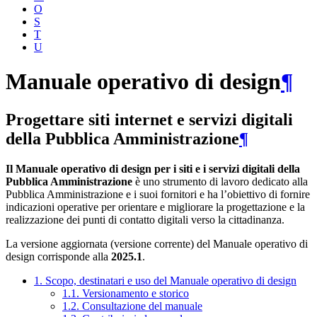
O
S
T
U
Manuale operativo di design
¶
Progettare siti internet e servizi digitali
della Pubblica Amministrazione
¶
Il Manuale operativo di design per i siti e i servizi digitali della
Pubblica Amministrazione
è uno strumento di lavoro dedicato alla
Pubblica Amministrazione e i suoi fornitori e ha l’obiettivo di fornire
indicazioni operative per orientare e migliorare la progettazione e la
realizzazione dei punti di contatto digitali verso la cittadinanza.
La versione aggiornata (versione corrente) del Manuale operativo di
design corrisponde alla
2025.1
.
1. Scopo, destinatari e uso del Manuale operativo di design
1.1. Versionamento e storico
1.2. Consultazione del manuale