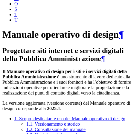
O
S
T
U
Manuale operativo di design
¶
Progettare siti internet e servizi digitali
della Pubblica Amministrazione
¶
Il Manuale operativo di design per i siti e i servizi digitali della
Pubblica Amministrazione
è uno strumento di lavoro dedicato alla
Pubblica Amministrazione e i suoi fornitori e ha l’obiettivo di fornire
indicazioni operative per orientare e migliorare la progettazione e la
realizzazione dei punti di contatto digitali verso la cittadinanza.
La versione aggiornata (versione corrente) del Manuale operativo di
design corrisponde alla
2025.1
.
1. Scopo, destinatari e uso del Manuale operativo di design
1.1. Versionamento e storico
1.2. Consultazione del manuale