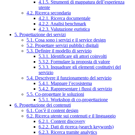
4.1.5. Strumenti di mappatura dell’esperienza
utente
4.2. Ricerca secondaria
4.2.1. Ricerca documentale
4.2.2. Analisi benchmark
4.2.3. Valutazione euristica
5. Progettazione dei servizi
5.1. Cosa sono i servizi e il service design
5.2. Progettare servizi pubblici digitali
5.3. Definire il modello di servizio
5.3.1. Identificare gli attori coinvolti
5.3.2. Formulare la proposta di valore
5.3.3. Inquadrare gli elementi costitutivi del
servizio
5.4. Descrivere il funzionamento del servizio
5.4.1. Mappare l’ecosistema
5.4.2. Rappresentare i flussi di servizio
5.5. Co-progettare le soluzioni
5.5.1. Workshop di co-progettazione
6. Progettazione dei contenuti
6.1. Cos’è il content design
6.2. Ricerca utente sui contenuti e il linguaggio
6.2.1. Content discovery
6.2.2. Dati di ricerca (search keywords)
6.2.3. Ricerca tramite analytics