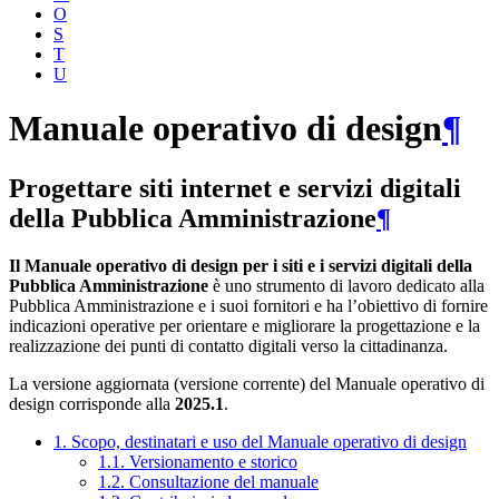
O
S
T
U
Manuale operativo di design
¶
Progettare siti internet e servizi digitali
della Pubblica Amministrazione
¶
Il Manuale operativo di design per i siti e i servizi digitali della
Pubblica Amministrazione
è uno strumento di lavoro dedicato alla
Pubblica Amministrazione e i suoi fornitori e ha l’obiettivo di fornire
indicazioni operative per orientare e migliorare la progettazione e la
realizzazione dei punti di contatto digitali verso la cittadinanza.
La versione aggiornata (versione corrente) del Manuale operativo di
design corrisponde alla
2025.1
.
1. Scopo, destinatari e uso del Manuale operativo di design
1.1. Versionamento e storico
1.2. Consultazione del manuale