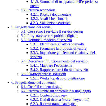
4.1.5. Strumenti di mappatura dell’esperienza
utente
4.2. Ricerca secondaria
4.2.1. Ricerca documentale
4.2.2. Analisi benchmark
4.2.3. Valutazione euristica
5. Progettazione dei servizi
5.1. Cosa sono i servizi e il service design
5.2. Progettare servizi pubblici digitali
5.3. Definire il modello di servizio
5.3.1. Identificare gli attori coinvolti
5.3.2. Formulare la proposta di valore
5.3.3. Inquadrare gli elementi costitutivi del
servizio
5.4. Descrivere il funzionamento del servizio
5.4.1. Mappare l’ecosistema
5.4.2. Rappresentare i flussi di servizio
5.5. Co-progettare le soluzioni
5.5.1. Workshop di co-progettazione
6. Progettazione dei contenuti
6.1. Cos’è il content design
6.2. Ricerca utente sui contenuti e il linguaggio
6.2.1. Content discovery
6.2.2. Dati di ricerca (search keywords)
6.2.3. Ricerca tramite analytics