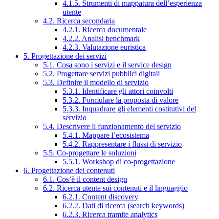
4.1.5. Strumenti di mappatura dell’esperienza
utente
4.2. Ricerca secondaria
4.2.1. Ricerca documentale
4.2.2. Analisi benchmark
4.2.3. Valutazione euristica
5. Progettazione dei servizi
5.1. Cosa sono i servizi e il service design
5.2. Progettare servizi pubblici digitali
5.3. Definire il modello di servizio
5.3.1. Identificare gli attori coinvolti
5.3.2. Formulare la proposta di valore
5.3.3. Inquadrare gli elementi costitutivi del
servizio
5.4. Descrivere il funzionamento del servizio
5.4.1. Mappare l’ecosistema
5.4.2. Rappresentare i flussi di servizio
5.5. Co-progettare le soluzioni
5.5.1. Workshop di co-progettazione
6. Progettazione dei contenuti
6.1. Cos’è il content design
6.2. Ricerca utente sui contenuti e il linguaggio
6.2.1. Content discovery
6.2.2. Dati di ricerca (search keywords)
6.2.3. Ricerca tramite analytics