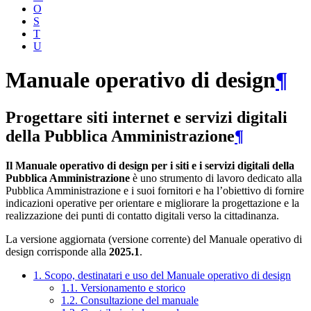
O
S
T
U
Manuale operativo di design
¶
Progettare siti internet e servizi digitali
della Pubblica Amministrazione
¶
Il Manuale operativo di design per i siti e i servizi digitali della
Pubblica Amministrazione
è uno strumento di lavoro dedicato alla
Pubblica Amministrazione e i suoi fornitori e ha l’obiettivo di fornire
indicazioni operative per orientare e migliorare la progettazione e la
realizzazione dei punti di contatto digitali verso la cittadinanza.
La versione aggiornata (versione corrente) del Manuale operativo di
design corrisponde alla
2025.1
.
1. Scopo, destinatari e uso del Manuale operativo di design
1.1. Versionamento e storico
1.2. Consultazione del manuale