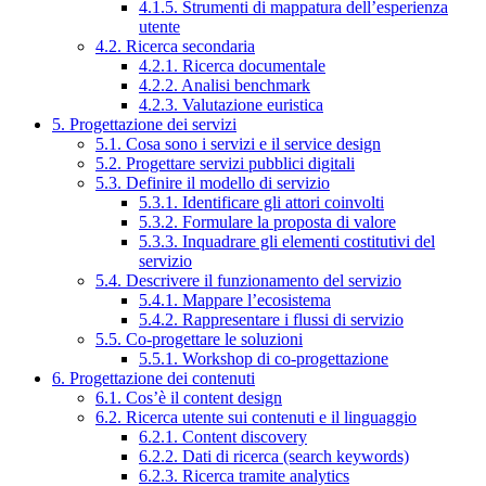
4.1.5. Strumenti di mappatura dell’esperienza
utente
4.2. Ricerca secondaria
4.2.1. Ricerca documentale
4.2.2. Analisi benchmark
4.2.3. Valutazione euristica
5. Progettazione dei servizi
5.1. Cosa sono i servizi e il service design
5.2. Progettare servizi pubblici digitali
5.3. Definire il modello di servizio
5.3.1. Identificare gli attori coinvolti
5.3.2. Formulare la proposta di valore
5.3.3. Inquadrare gli elementi costitutivi del
servizio
5.4. Descrivere il funzionamento del servizio
5.4.1. Mappare l’ecosistema
5.4.2. Rappresentare i flussi di servizio
5.5. Co-progettare le soluzioni
5.5.1. Workshop di co-progettazione
6. Progettazione dei contenuti
6.1. Cos’è il content design
6.2. Ricerca utente sui contenuti e il linguaggio
6.2.1. Content discovery
6.2.2. Dati di ricerca (search keywords)
6.2.3. Ricerca tramite analytics