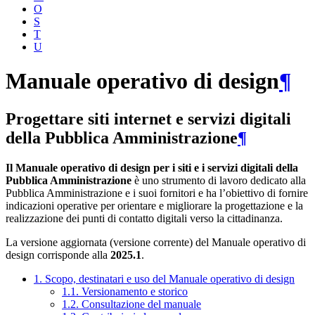
O
S
T
U
Manuale operativo di design
¶
Progettare siti internet e servizi digitali
della Pubblica Amministrazione
¶
Il Manuale operativo di design per i siti e i servizi digitali della
Pubblica Amministrazione
è uno strumento di lavoro dedicato alla
Pubblica Amministrazione e i suoi fornitori e ha l’obiettivo di fornire
indicazioni operative per orientare e migliorare la progettazione e la
realizzazione dei punti di contatto digitali verso la cittadinanza.
La versione aggiornata (versione corrente) del Manuale operativo di
design corrisponde alla
2025.1
.
1. Scopo, destinatari e uso del Manuale operativo di design
1.1. Versionamento e storico
1.2. Consultazione del manuale