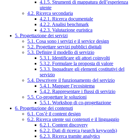
4.1.5. Strumenti di mappatura dell’esperienza
utente
4.2. Ricerca secondaria
4.2.1. Ricerca documentale
4.2.2. Analisi benchmark
4.2.3. Valutazione euristica
5. Progettazione dei servizi
5.1. Cosa sono i servizi e il service design
5.2. Progettare servizi pubblici digitali
5.3. Definire il modello di servizio
5.3.1. Identificare gli attori coinvolti
5.3.2. Formulare la proposta di valore
5.3.3. Inquadrare gli elementi costitutivi del
servizio
5.4. Descrivere il funzionamento del servizio
5.4.1. Mappare l’ecosistema
5.4.2. Rappresentare i flussi di servizio
5.5. Co-progettare le soluzioni
5.5.1. Workshop di co-progettazione
6. Progettazione dei contenuti
6.1. Cos’è il content design
6.2. Ricerca utente sui contenuti e il linguaggio
6.2.1. Content discovery
6.2.2. Dati di ricerca (search keywords)
6.2.3. Ricerca tramite analytics