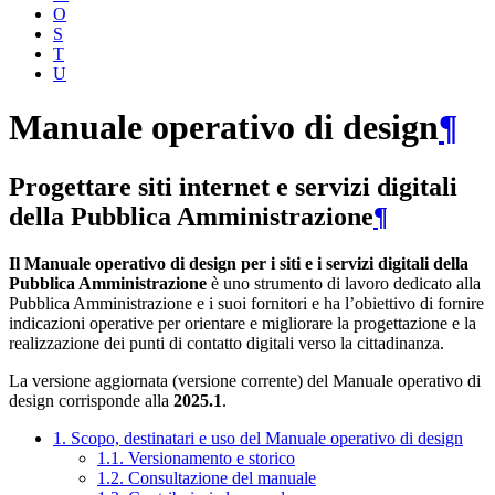
O
S
T
U
Manuale operativo di design
¶
Progettare siti internet e servizi digitali
della Pubblica Amministrazione
¶
Il Manuale operativo di design per i siti e i servizi digitali della
Pubblica Amministrazione
è uno strumento di lavoro dedicato alla
Pubblica Amministrazione e i suoi fornitori e ha l’obiettivo di fornire
indicazioni operative per orientare e migliorare la progettazione e la
realizzazione dei punti di contatto digitali verso la cittadinanza.
La versione aggiornata (versione corrente) del Manuale operativo di
design corrisponde alla
2025.1
.
1. Scopo, destinatari e uso del Manuale operativo di design
1.1. Versionamento e storico
1.2. Consultazione del manuale