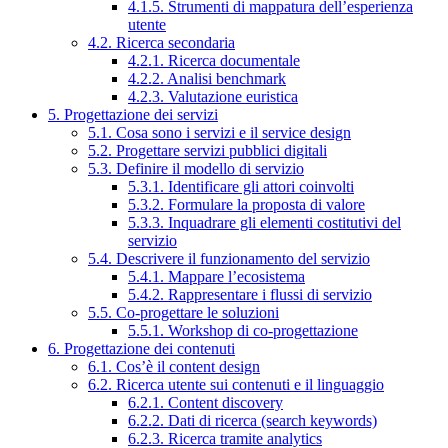
4.1.5. Strumenti di mappatura dell’esperienza
utente
4.2. Ricerca secondaria
4.2.1. Ricerca documentale
4.2.2. Analisi benchmark
4.2.3. Valutazione euristica
5. Progettazione dei servizi
5.1. Cosa sono i servizi e il service design
5.2. Progettare servizi pubblici digitali
5.3. Definire il modello di servizio
5.3.1. Identificare gli attori coinvolti
5.3.2. Formulare la proposta di valore
5.3.3. Inquadrare gli elementi costitutivi del
servizio
5.4. Descrivere il funzionamento del servizio
5.4.1. Mappare l’ecosistema
5.4.2. Rappresentare i flussi di servizio
5.5. Co-progettare le soluzioni
5.5.1. Workshop di co-progettazione
6. Progettazione dei contenuti
6.1. Cos’è il content design
6.2. Ricerca utente sui contenuti e il linguaggio
6.2.1. Content discovery
6.2.2. Dati di ricerca (search keywords)
6.2.3. Ricerca tramite analytics