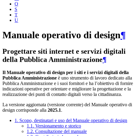
O
S
T
U
Manuale operativo di design
¶
Progettare siti internet e servizi digitali
della Pubblica Amministrazione
¶
Il Manuale operativo di design per i siti e i servizi digitali della
Pubblica Amministrazione
è uno strumento di lavoro dedicato alla
Pubblica Amministrazione e i suoi fornitori e ha l’obiettivo di fornire
indicazioni operative per orientare e migliorare la progettazione e la
realizzazione dei punti di contatto digitali verso la cittadinanza.
La versione aggiornata (versione corrente) del Manuale operativo di
design corrisponde alla
2025.1
.
1. Scopo, destinatari e uso del Manuale operativo di design
1.1. Versionamento e storico
1.2. Consultazione del manuale