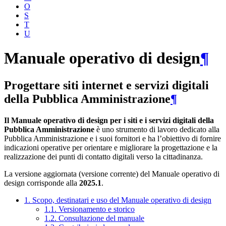
O
S
T
U
Manuale operativo di design
¶
Progettare siti internet e servizi digitali
della Pubblica Amministrazione
¶
Il Manuale operativo di design per i siti e i servizi digitali della
Pubblica Amministrazione
è uno strumento di lavoro dedicato alla
Pubblica Amministrazione e i suoi fornitori e ha l’obiettivo di fornire
indicazioni operative per orientare e migliorare la progettazione e la
realizzazione dei punti di contatto digitali verso la cittadinanza.
La versione aggiornata (versione corrente) del Manuale operativo di
design corrisponde alla
2025.1
.
1. Scopo, destinatari e uso del Manuale operativo di design
1.1. Versionamento e storico
1.2. Consultazione del manuale