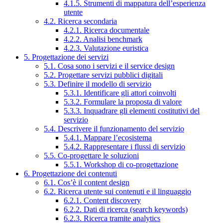
4.1.5. Strumenti di mappatura dell’esperienza
utente
4.2. Ricerca secondaria
4.2.1. Ricerca documentale
4.2.2. Analisi benchmark
4.2.3. Valutazione euristica
5. Progettazione dei servizi
5.1. Cosa sono i servizi e il service design
5.2. Progettare servizi pubblici digitali
5.3. Definire il modello di servizio
5.3.1. Identificare gli attori coinvolti
5.3.2. Formulare la proposta di valore
5.3.3. Inquadrare gli elementi costitutivi del
servizio
5.4. Descrivere il funzionamento del servizio
5.4.1. Mappare l’ecosistema
5.4.2. Rappresentare i flussi di servizio
5.5. Co-progettare le soluzioni
5.5.1. Workshop di co-progettazione
6. Progettazione dei contenuti
6.1. Cos’è il content design
6.2. Ricerca utente sui contenuti e il linguaggio
6.2.1. Content discovery
6.2.2. Dati di ricerca (search keywords)
6.2.3. Ricerca tramite analytics