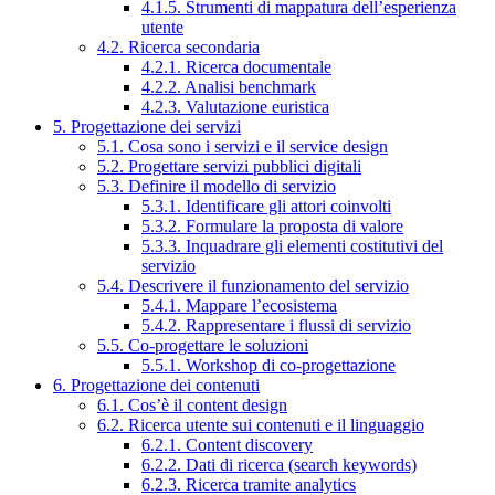
4.1.5. Strumenti di mappatura dell’esperienza
utente
4.2. Ricerca secondaria
4.2.1. Ricerca documentale
4.2.2. Analisi benchmark
4.2.3. Valutazione euristica
5. Progettazione dei servizi
5.1. Cosa sono i servizi e il service design
5.2. Progettare servizi pubblici digitali
5.3. Definire il modello di servizio
5.3.1. Identificare gli attori coinvolti
5.3.2. Formulare la proposta di valore
5.3.3. Inquadrare gli elementi costitutivi del
servizio
5.4. Descrivere il funzionamento del servizio
5.4.1. Mappare l’ecosistema
5.4.2. Rappresentare i flussi di servizio
5.5. Co-progettare le soluzioni
5.5.1. Workshop di co-progettazione
6. Progettazione dei contenuti
6.1. Cos’è il content design
6.2. Ricerca utente sui contenuti e il linguaggio
6.2.1. Content discovery
6.2.2. Dati di ricerca (search keywords)
6.2.3. Ricerca tramite analytics