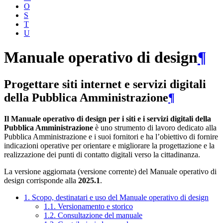
O
S
T
U
Manuale operativo di design
¶
Progettare siti internet e servizi digitali
della Pubblica Amministrazione
¶
Il Manuale operativo di design per i siti e i servizi digitali della
Pubblica Amministrazione
è uno strumento di lavoro dedicato alla
Pubblica Amministrazione e i suoi fornitori e ha l’obiettivo di fornire
indicazioni operative per orientare e migliorare la progettazione e la
realizzazione dei punti di contatto digitali verso la cittadinanza.
La versione aggiornata (versione corrente) del Manuale operativo di
design corrisponde alla
2025.1
.
1. Scopo, destinatari e uso del Manuale operativo di design
1.1. Versionamento e storico
1.2. Consultazione del manuale