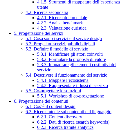
4.1.5. Strumenti di mappatura dell’esperienza
utente
4.2. Ricerca secondaria
4.2.1. Ricerca documentale
4.2.2. Analisi benchmark
4.2.3. Valutazione euristica
5. Progettazione dei servizi
5.1. Cosa sono i servizi e il service design
5.2. Progettare servizi pubblici digitali
5.3. Definire il modello di servizio
5.3.1. Identificare gli attori coinvolti
5.3.2. Formulare la proposta di valore
5.3.3. Inquadrare gli elementi costitutivi del
servizio
5.4. Descrivere il funzionamento del servizio
5.4.1. Mappare l’ecosistema
5.4.2. Rappresentare i flussi di servizio
5.5. Co-progettare le soluzioni
5.5.1. Workshop di co-progettazione
6. Progettazione dei contenuti
6.1. Cos’è il content design
6.2. Ricerca utente sui contenuti e il linguaggio
6.2.1. Content discovery
6.2.2. Dati di ricerca (search keywords)
6.2.3. Ricerca tramite analytics