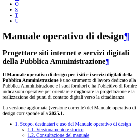
O
S
T
U
Manuale operativo di design
¶
Progettare siti internet e servizi digitali
della Pubblica Amministrazione
¶
Il Manuale operativo di design per i siti e i servizi digitali della
Pubblica Amministrazione
è uno strumento di lavoro dedicato alla
Pubblica Amministrazione e i suoi fornitori e ha l’obiettivo di fornire
indicazioni operative per orientare e migliorare la progettazione e la
realizzazione dei punti di contatto digitali verso la cittadinanza.
La versione aggiornata (versione corrente) del Manuale operativo di
design corrisponde alla
2025.1
.
1. Scopo, destinatari e uso del Manuale operativo di design
1.1. Versionamento e storico
1.2. Consultazione del manuale