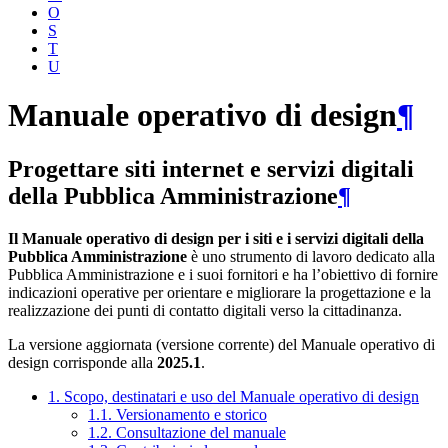
O
S
T
U
Manuale operativo di design
¶
Progettare siti internet e servizi digitali
della Pubblica Amministrazione
¶
Il Manuale operativo di design per i siti e i servizi digitali della
Pubblica Amministrazione
è uno strumento di lavoro dedicato alla
Pubblica Amministrazione e i suoi fornitori e ha l’obiettivo di fornire
indicazioni operative per orientare e migliorare la progettazione e la
realizzazione dei punti di contatto digitali verso la cittadinanza.
La versione aggiornata (versione corrente) del Manuale operativo di
design corrisponde alla
2025.1
.
1. Scopo, destinatari e uso del Manuale operativo di design
1.1. Versionamento e storico
1.2. Consultazione del manuale