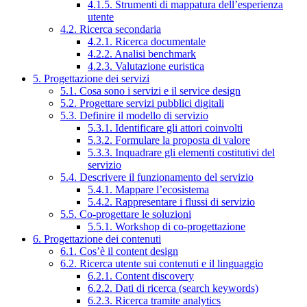
4.1.5. Strumenti di mappatura dell’esperienza
utente
4.2. Ricerca secondaria
4.2.1. Ricerca documentale
4.2.2. Analisi benchmark
4.2.3. Valutazione euristica
5. Progettazione dei servizi
5.1. Cosa sono i servizi e il service design
5.2. Progettare servizi pubblici digitali
5.3. Definire il modello di servizio
5.3.1. Identificare gli attori coinvolti
5.3.2. Formulare la proposta di valore
5.3.3. Inquadrare gli elementi costitutivi del
servizio
5.4. Descrivere il funzionamento del servizio
5.4.1. Mappare l’ecosistema
5.4.2. Rappresentare i flussi di servizio
5.5. Co-progettare le soluzioni
5.5.1. Workshop di co-progettazione
6. Progettazione dei contenuti
6.1. Cos’è il content design
6.2. Ricerca utente sui contenuti e il linguaggio
6.2.1. Content discovery
6.2.2. Dati di ricerca (search keywords)
6.2.3. Ricerca tramite analytics