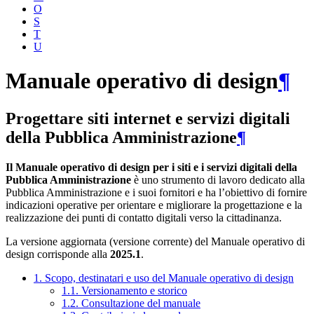
O
S
T
U
Manuale operativo di design
¶
Progettare siti internet e servizi digitali
della Pubblica Amministrazione
¶
Il Manuale operativo di design per i siti e i servizi digitali della
Pubblica Amministrazione
è uno strumento di lavoro dedicato alla
Pubblica Amministrazione e i suoi fornitori e ha l’obiettivo di fornire
indicazioni operative per orientare e migliorare la progettazione e la
realizzazione dei punti di contatto digitali verso la cittadinanza.
La versione aggiornata (versione corrente) del Manuale operativo di
design corrisponde alla
2025.1
.
1. Scopo, destinatari e uso del Manuale operativo di design
1.1. Versionamento e storico
1.2. Consultazione del manuale